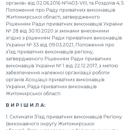
органів» від 02.06.2016 №1403-VIII, та Розділів 4, 5
Положення про Раду приватних виконавців
Житомирської області, затвердженого
Рішенням Ради приватних виконавців України
№ 28 від 30.10.2020 зі змінами внесеними
згідно з рішенням Ради приватних виконавців
України № 33 від 09.03.2021, Положення про
з’їзд приватних виконавців регіону,
затвердженого Рішенням Ради приватних
виконавців України № 1 від 22.12.2017, з метою
забезпечення належної організації роботи
органів Асоціації приватних виконавців
України, Рада приватних виконавців
Житомирської області
В И Р І Ш И Л А:
1. Скликати З’їзд приватних виконавців Регіону
(виконавчого округу Житомирської