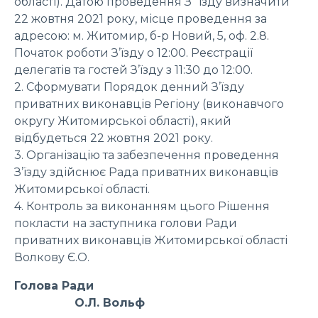
області). Датою проведення З`їзду визначити
22 жовтня 2021 року, місце проведення за
адресою: м. Житомир, б-р Новий, 5, оф. 2.8.
Початок роботи З’їзду о 12:00. Реєстрації
делегатів та гостей З’їзду з 11:30 до 12:00.
2. Сформувати Порядок денний З’їзду
приватних виконавців Регіону (виконавчого
округу Житомирської області), який
відбудеться 22 жовтня 2021 року.
3. Організацію та забезпечення проведення
З’їзду здійснює Рада приватних виконавців
Житомирської області.
4. Контроль за виконанням цього Рішення
покласти на заступника голови Ради
приватних виконавців Житомирської області
Волкову Є.О.
Голова Ради
О.Л. Вольф