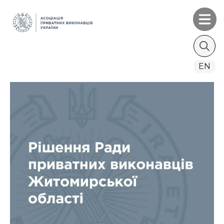
Search
EN
for: