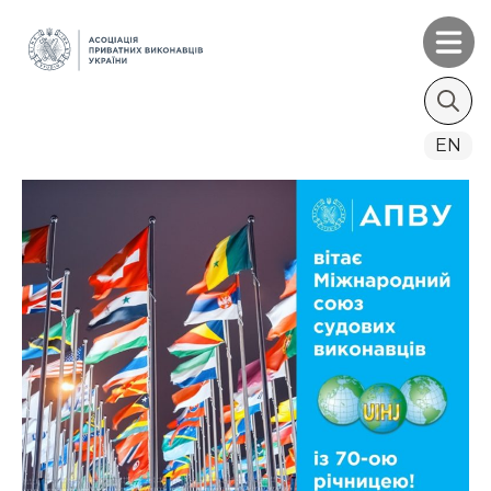
Search
EN
for: