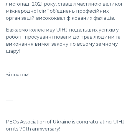
листопаді 2021 року, ставши частиною великої
міжнародної сім’ї об’єднань професійних
організацій висококваліфікованих фахівців.
Бажаємо колективу UIHJ подальших успіхів у
роботі і просуванні поваги до прав людини та
виконання вимог закону по всьому земному
шару!
Зі святом!
___
PEOs Association of Ukraine is congratulating UIHJ
on its 70th anniversary!