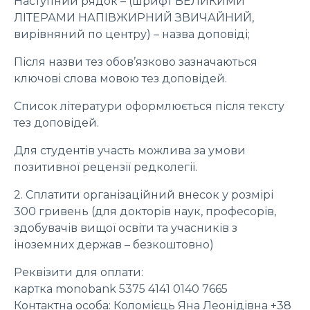
Наступний рядок – (шрифт ВЕЛИКИМИ
ЛІТЕРАМИ НАПІВЖИРНИЙ ЗВИЧАЙНИЙ,
вирівняний по центру) – назва доповіді;
Після назви тез обов’язково зазначаються
ключові слова мовою тез доповідей.
Список літератури оформлюється після тексту
тез доповідей.
Для студентів участь можлива за умови
позитивної рецензії редколегії.
2. Сплатити організаційний внесок у розмірі
300 гривень (для докторів наук, професорів,
здобувачів вищої освіти та учасників з
іноземних держав – безкоштовно)
Реквізити для оплати:
картка monobank 5375 4141 0140 7665
Контактна особа: Коломієць Яна Леонідівна +38