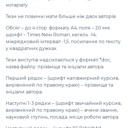
нотаріату.
Тези не повинні мати більше ніж двох авторів.
Обсяг – до 4 стор. формату А4; поля – 20 мм;
шрифт – Times New Roman; кегель -14;
міжрядковий інтервал -1,5; посилання по тексту
у квадратних дужках.
Тези виступів надсилаються у форматі *doc,
назва файлу: прізвище та ініціали автора.
Перший рядок – (шрифт напівжирний курсив,
вирівняний по правому краю) – прізвище та
ініціали автора.
Наступні 1-3 рядки – (шрифт звичайний курсив,
вирівняний по правому краю) – вчене звання,
науковий ступінь, посада, місце роботи автора.