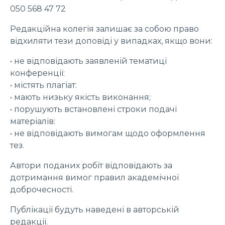
050 568 47 72
Редакційна колегія залишає за собою право
відхиляти тези доповіді у випадках, якщо вони:
• не відповідають заявленій тематиці
конференції:
• містять плагіат:
• мають низьку якість виконання;
• порушують встановлені строки подачі
матеріалів:
• не відповідають вимогам щодо оформлення
тез.
Автори поданих робіт відповідають за
дотримання вимог правил академічної
доброчесності.
Публікації будуть наведені в авторській
редакції.