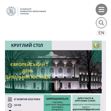
Search
EN
for: