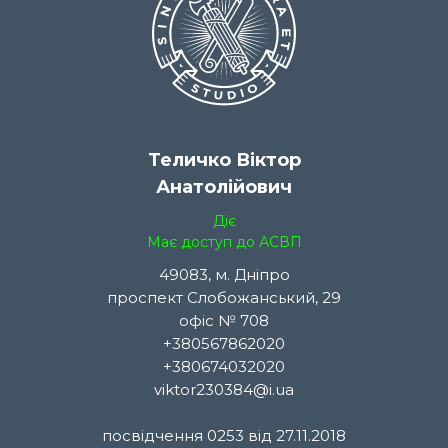
Теличко Віктор
Анатолійович
Діє
Має доступ до АСВП
49083, м. Дніпро
проспект Слобожанський, 29
офіс № 708
+380567862020
+380674032020
viktor230384@i.ua
посвідчення 0253 від 27.11.2018