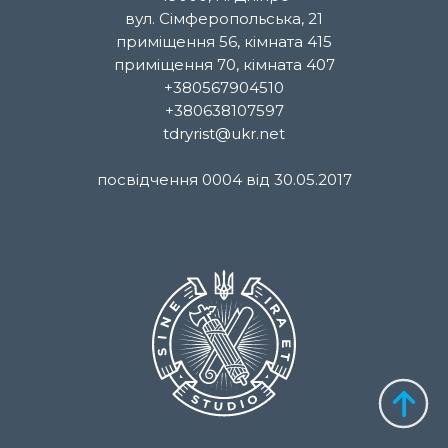
вул. Сімферопольська, 21
приміщення 56, кімната 415
приміщення 70, кімната 407
+380567904510
+380638107597
tdryrist@ukr.net
посвідчення 0004 від 30.05.2017