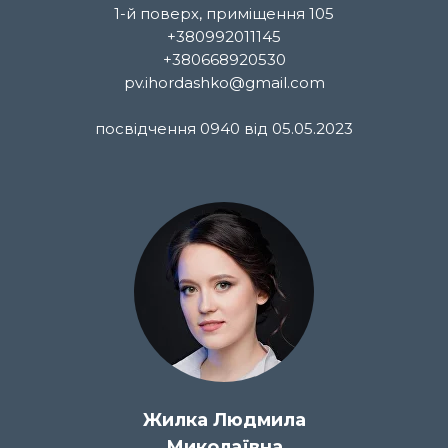
1-й поверх, приміщення 105
+380992011145
+380668920530
pv.ihordashko@gmail.com
посвідчення 0940 від 05.05.2023
Жилка Людмила
Миколаївна