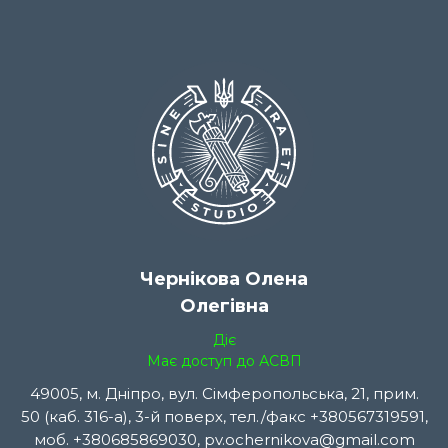
Чернікова Олена
Олегівна
Діє
Має доступ до АСВП
49005, м. Дніпро, вул. Сімферопольська, 21, прим.
50 (каб. 316-а), 3-й поверх, тел./факс +380567319591,
моб. +380685869030, pv.ochernikova@gmail.com