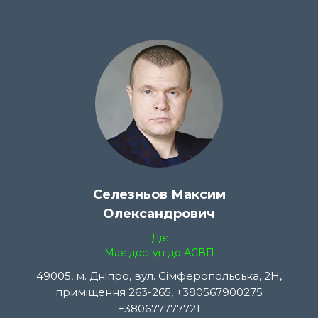
Селезньов Максим
Олександрович
Діє
Має доступ до АСВП
49005, м. Дніпро, вул. Сімферопольська, 2Н,
приміщення 263-265, +380567900275
+380677777721