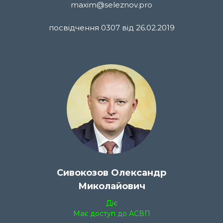
maxim@seleznov.pro
посвідчення 0307 від 26.02.2019
Сивокозов Олександр
Миколайович
Діє
Має доступ до АСВП