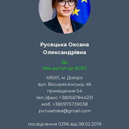
Русецька Оксана
Олександрівна
Діє
Має доступ до АСВП
49001, м. Дніпро
вул. Воскресенська, 46
приміщення 54
тел./факс +380567844231
моб. +380975739038
pv.rusetska@gmail.com
посвідчення 0296 від 08.02.2019