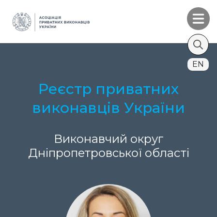
Search
EN
for:
Реєстр приватних
виконавців України
Виконавчий округ
Дніпропетровської області