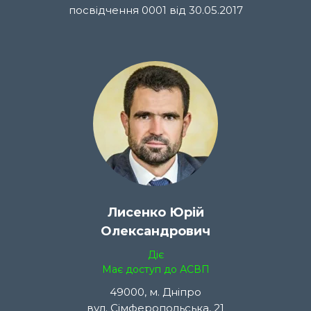
посвідчення 0001 від 30.05.2017
Лисенко Юрій
Олександрович
Діє
Має доступ до АСВП
49000, м. Дніпро
вул. Сімферопольська, 21