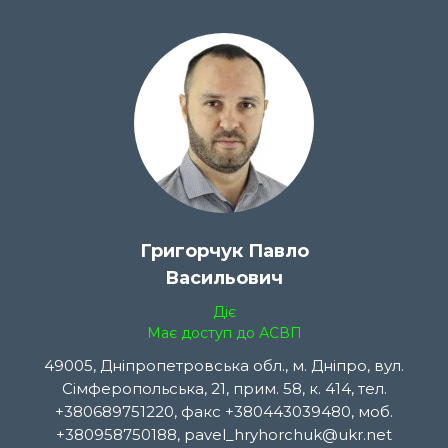
Григорчук Павло
Васильович
Діє
Має доступ до АСВП
49005, Дніпропетровська обл., м. Дніпро, вул.
Сімферопольська, 21, прим. 58, к. 414, тел.
+380689751220, факс +380443039480, моб.
+380958750188, pavel_hryhorchuk@ukr.net