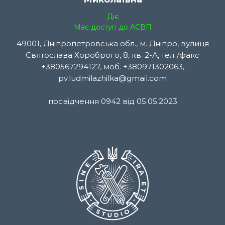
Діє
Має доступ до АСВП
49001, Дніпропетровська обл., м. Дніпро, вулиця
Святослава Хороброго, 8, кв. 2-А, тел./факс
+380567294127, моб. +380971302063,
pv.ludmilazhilka@gmail.com
посвідчення 0942 від 05.05.2023