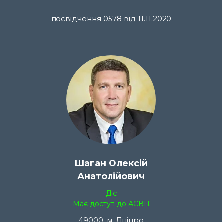
посвідчення 0578 від 11.11.2020
Шаган Олексій
Анатолійович
Діє
Має доступ до АСВП
49000, м. Дніпро