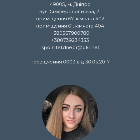
49005, м. Дніпро
вул. Сімферопольська, 21
приміщення 67, кімната 402
приміщення 61, кімната 404
+380567900780
+380739234353
ispolnitel.dnepr@ukr.net
посвідчення 0003 від 30.05.2017