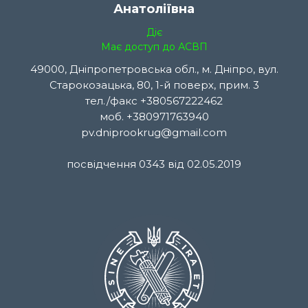
Анатоліївна
Діє
Має доступ до АСВП
49000, Дніпропетровська обл., м. Дніпро, вул.
Старокозацька, 80, 1-й поверх, прим. 3
тел./факс +380567222462
моб. +380971763940
pv.dniprookrug@gmail.com
посвідчення 0343 від 02.05.2019