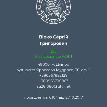
Вірко Сергій
Григорович
Діє
Має доступ до АСВП
49000, м. Дніпро
вул. князя Ярослава Мудрого, 30, оф. 5
+380567852129
+380965790863
sg261080@ukr.net
посвідчення 0104 від 27.10.2017