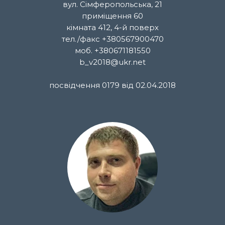
вул. Сімферопольська, 21
приміщення 60
кімната 412, 4-й поверх
тел./факс +380567900470
моб. +380671181550
b_v2018@ukr.net
посвідчення 0179 від 02.04.2018