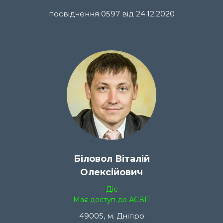
посвідчення 0597 від 24.12.2020
Біловол Віталій
Олексійович
Діє
Має доступ до АСВП
49005, м. Дніпро