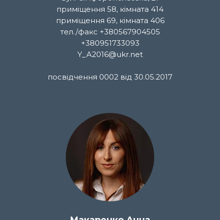
приміщення 58, кімната 414
приміщення 69, кімната 406
тел./факс +380567904505
+380951733093
Y_A2016@ukr.net
посвідчення 0002 від 30.05.2017