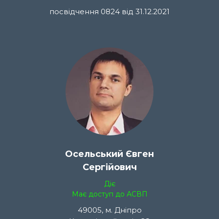
посвідчення 0824 від 31.12.2021
Осельський Євген
Сергійович
Діє
Має доступ до АСВП
49005, м. Дніпро