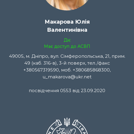
Макарова Юлія
Валентинівна
Діє
Має доступ до АСВП
49005, м. Дніпро, вул. Сімферопольська, 21, прим.
49 (каб. 316-в), 3-й поверх, тел./факс
+380567319590, моб. +380685868300,
u_makarova@ukr.net
посвідчення 0553 від 23.09.2020