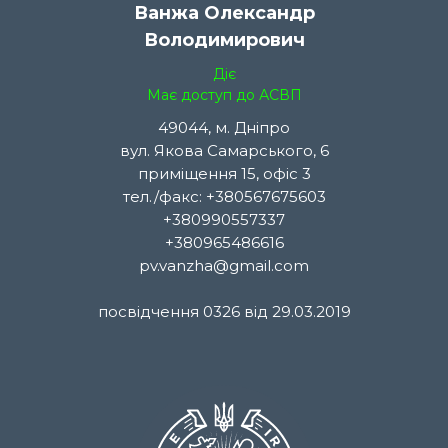
Ванжа Олександр
Володимирович
Діє
Має доступ до АСВП
49044, м. Дніпро
вул. Якова Самарського, 6
приміщення 15, офіс 3
тел./факс: +380567675603
+380990557337
+380965486616
pv.vanzha@gmail.com
посвідчення 0326 від 29.03.2019