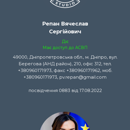
Репан Вячеслав
Сергійович
Діє
Має доступ до АСВП
49000, Дніпропетровська обл., м. Дніпро, вул.
Берегова (АНД район), 210, офіс 312, тел.
+380960171973, факс +380960171962, моб.
+380960171973, pv.repan@gmail.com
посвідчення 0883 від 17.08.2022