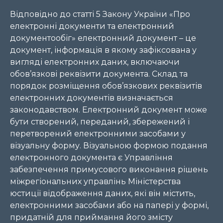
Відповідно до статті 5 Закону України «Про
електронні документи та електронний
документообіг» електронний документ – це
документ, інформація в якому зафіксована у
вигляді електронних даних, включаючи
обов’язкові реквізити документа. Склад та
порядок розміщення обов’язкових реквізитів
електронних документів визначається
законодавством. Електронний документ може
бути створений, переданий, збережений і
перетворений електронними засобами у
візуальну форму. Візуальною формою подання
електронного документа є Управління
забезпечення примусового виконання рішень
міжрегіональних управлінь Міністерства
юстиції відображення даних, які він містить,
електронними засобами або на папері у формі,
придатній для приймання його змісту