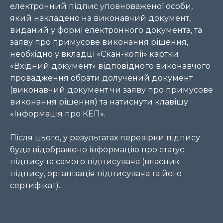
електронний підпис уповноваженої особи,
який накладено на виконавчий документ,
виданий у формі електронного документа, та
заяву про примусове виконання рішення,
необхідно у вкладці «Скан-копії» картки
«Вхідний документ» відповідного виконавчого
провадження обрати долучений документ
(виконавчий документ чи заяву про примусове
виконання рішення) та натиснути клавішу
«Інформація про КЕП».
Після цього, у результатах перевірки підпису
буде відображено інформацію про статус
підпису та самого підписувача (власник
підпису, організація підписувача та його
сертифікат).