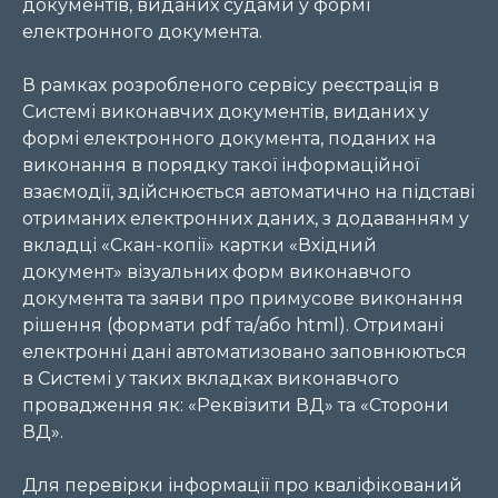
документів, виданих судами у формі
електронного документа.
В рамках розробленого сервісу реєстрація в
Системі виконавчих документів, виданих у
формі електронного документа, поданих на
виконання в порядку такої інформаційної
взаємодії, здійснюється автоматично на підставі
отриманих електронних даних, з додаванням у
вкладці «Скан-копії» картки «Вхідний
документ» візуальних форм виконавчого
документа та заяви про примусове виконання
рішення (формати pdf та/або html). Отримані
електронні дані автоматизовано заповнюються
в Системі у таких вкладках виконавчого
провадження як: «Реквізити ВД» та «Сторони
ВД».
Для перевірки інформації про кваліфікований