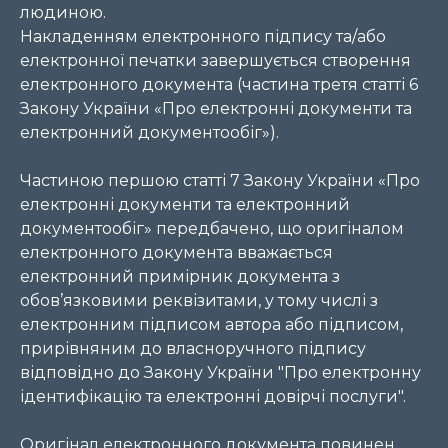
людиною.
Накладенням електронного підпису та/або
електронної печатки завершується створення
електронного документа (частина третя статті 6
Закону України «Про електронні документи та
електронний документообіг»).
Частиною першою статті 7 Закону України «Про
електронні документи та електронний
документообіг» передбачено, що оригіналом
електронного документа вважається
електронний примірник документа з
обов’язковими реквізитами, у тому числі з
електронним підписом автора або підписом,
прирівняним до власноручного підпису
відповідно до Закону України "Про електронну
ідентифікацію та електронні довірчі послуги".
Оригінал електронного документа повинен