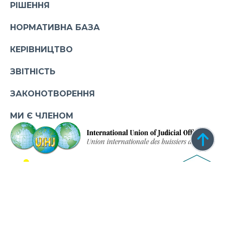
РІШЕННЯ
НОРМАТИВНА БАЗА
КЕРІВНИЦТВО
ЗВІТНІСТЬ
ЗАКОНОТВОРЕННЯ
МИ Є ЧЛЕНОМ
Некомерційна професійна організація «Асоціація приватних
виконавців України» @ 2026