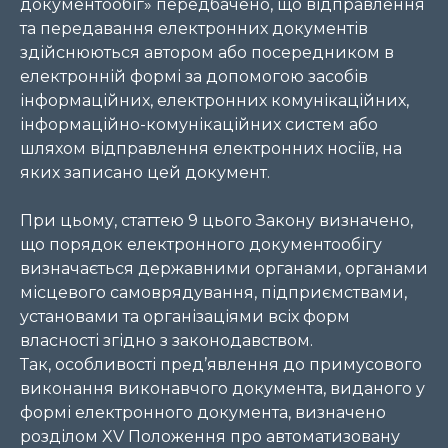
документообіг» передбачено, що відправлення
та передавання електронних документів
здійснюються автором або посередником в
електронній формі за допомогою засобів
інформаційних, електронних комунікаційних,
інформаційно-комунікаційних систем або
шляхом відправлення електронних носіїв, на
яких записано цей документ.
При цьому, статтею 9 цього Закону визначено,
що порядок електронного документообігу
визначається державними органами, органами
місцевого самоврядування, підприємствами,
установами та організаціями всіх форм
власності згідно з законодавством.
Так, особливості пред’явлення до примусового
виконання виконавчого документа, виданого у
формі електронного документа, визначено
розділом XV Положення про автоматизовану