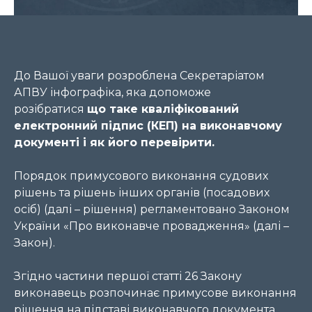
До Вашої уваги розроблена Секретаріатом
АПВУ інфографіка, яка допоможе
розібратися
що таке кваліфікований
електронний підпис (КЕП) на виконавчому
документі і як його перевірити.
Порядок примусового виконання судових
рішень та рішень інших органів (посадових
осіб) (далі – рішення) регламентовано Законом
України «Про виконавче провадження» (далі –
Закон).
Згідно частини першої статті 26 Закону
виконавець розпочинає примусове виконання
рішення на підставі виконавчого документа,