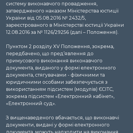
систему виконавчого провадження,
затвердженого наказом Міністерства юстиції
України від 05.08.2016 № 2432/5,
зареєстрованого в Міністерстві юстиції України
12.08.2016 за № 1126/29256 (далі – Положення).
Пунктом 2 розділу XV Положення, зокрема,
передбачено, що пред’явлення до
примусового виконання виконавчого
документа, виданого у формі електронного
документа, стягувачами - фізичними та
юридичними особами забезпечується з
використанням підсистем (модулів) ЄСІТС,
зокрема підсистем «Електронний кабінет»,
«Електронний суд».
З вищенаведеного вбачається, що виконавчі
документи, видані у формі електронного
документа, можуть надходити на виконання