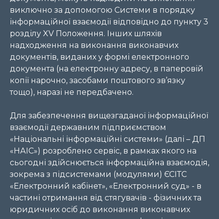
виключно за допомогою Системи в порядку
інформаційної взаємодії відповідно до пункту 3
розділу XV Положення. Інших шляхів
надходження на виконання виконавчих
документів, виданих у формі електронного
документа (на електронну адресу, в паперовій
копії нарочно, засобами поштового зв’язку
тощо), наразі не передбачено.
Для забезпечення вищезгаданої інформаційної
взаємодії державним підприємством
«Національні інформаційні системи» (далі – ДП
«НАІС») розроблено сервіс, в рамках якого на
сьогодні здійснюється інформаційна взаємодія,
зокрема з підсистемами (модулями) ЄСІТС
«Електронний кабінет», «Електронний суд» - в
частині отримання від стягувачів - фізичних та
юридичних осіб до виконання виконавчих