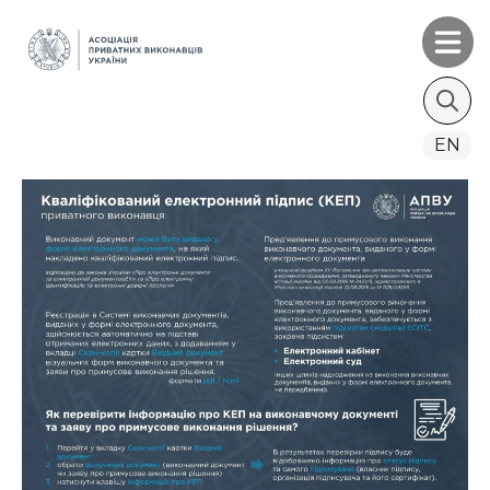
Search
EN
for: