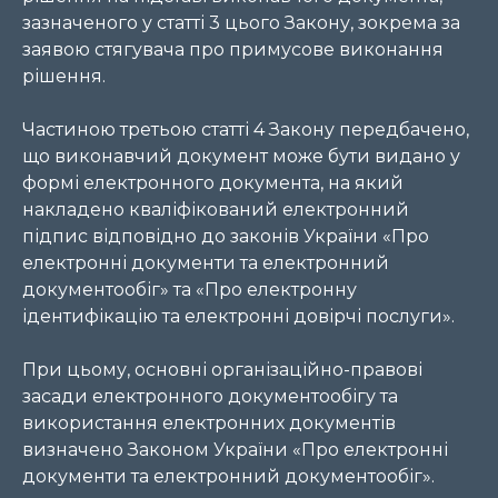
зазначеного у статті 3 цього Закону, зокрема за
заявою стягувача про примусове виконання
рішення.
Частиною третьою статті 4 Закону передбачено,
що виконавчий документ може бути видано у
формі електронного документа, на який
накладено кваліфікований електронний
підпис відповідно до законів України «Про
електронні документи та електронний
документообіг» та «Про електронну
ідентифікацію та електронні довірчі послуги».
При цьому, основні організаційно-правові
засади електронного документообігу та
використання електронних документів
визначено Законом України «Про електронні
документи та електронний документообіг».