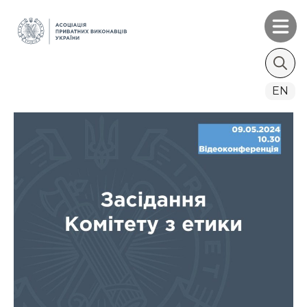
Search
EN
for: