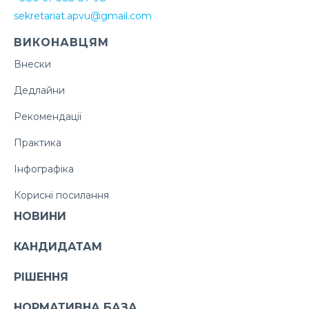
sekretariat.apvu@gmail.com
ВИКОНАВЦЯМ
Внески
Дедлайни
Рекомендації
Практика
Інфографіка
Корисні посилання
НОВИНИ
КАНДИДАТАМ
РІШЕННЯ
НОРМАТИВНА БАЗА