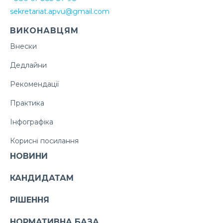
sekretariat.apvu@gmail.com
ВИКОНАВЦЯМ
Внески
Дедлайни
Рекомендації
Практика
Інфографіка
Корисні посилання
НОВИНИ
КАНДИДАТАМ
РІШЕННЯ
НОРМАТИВНА БАЗА