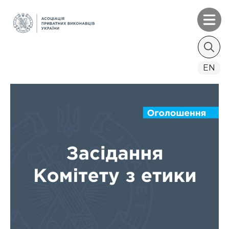
Search
EN
for: