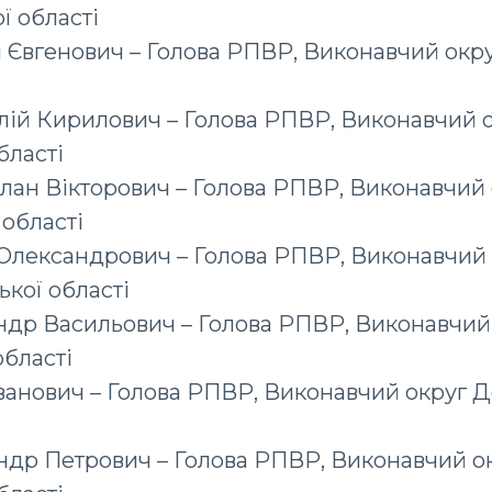
ї області
 Євгенович – Голова РПВР, Виконавчий окр
лій Кирилович – Голова РПВР, Виконавчий 
бласті
лан Вікторович – Голова РПВР, Виконавчий 
 області
Олександрович – Голова РПВР, Виконавчий 
кої області
ндр Васильович – Голова РПВР, Виконавчий
області
ванович – Голова РПВР, Виконавчий округ 
ндр Петрович – Голова РПВР, Виконавчий о