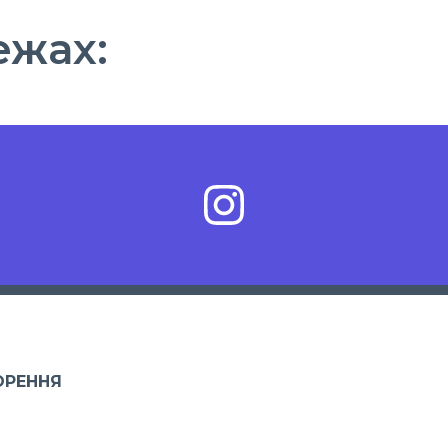
ежах:
ОРЕННЯ