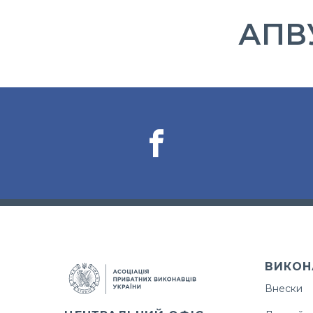
АПВУ
ВИКОН
Внески