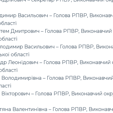
димир Васильович – Голова РПВР, Виконавч
бласті
тем Дмитрович – Голова РПВР, Виконавчий
області
лодимир Васильович – Голова РПВР, Викон
ької області
др Леонідович – Голова РПВР, Виконавчий 
області
я Володимирівна – Голова РПВР, Виконавчий
ласті
Вікторович – Голова РПВР, Виконавчий окр
тяна Валентинівна – Голова РПВР, Виконав