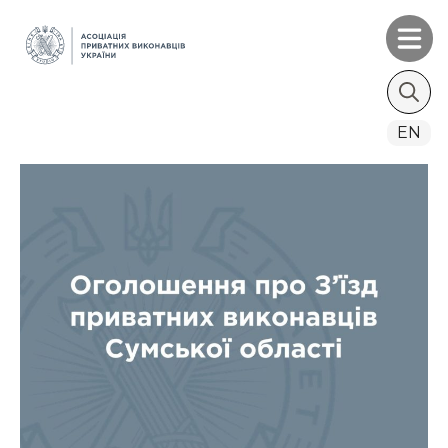
Search
EN
for: