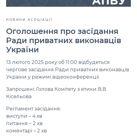
НОВИНИ АСОЦІАЦІЇ
Оголошення про засідання
Ради приватних виконавців
України
13 лютого 2025 року об 11:00 відбудеться
чергове засідання Ради приватних виконавців
України у режимі відеоконференції.
Запрошені: Голова Комітету з етики В.В.
Кісельова
Регламент засідання:
виступи – 4 хв
питання – 2 хв
коментарі – 2 хв