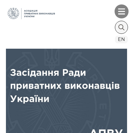
Search
EN
for: