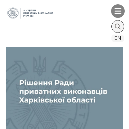
Search
EN
for: