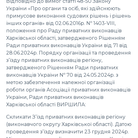
Відповідно до вимог статті 48-50 Закону
України «Про органи та осіб, які здійснюють
примусове виконання судових рішень і рішень
інших органів» від 02.06.2016р. Nº 1403-VIII,
положення про Раду приватних виконавців
Харківської області, затвердженого Рішенням
Ради приватних виконавців України від 71 від
28.06.2024р. Порядку організації та проведення
зʼїзду приватних виконавців регіону,
затвердженого Рішенням Ради приватних
виконавців України Nº 70 від 24.05.2024р. з
метою забезпечення належної організації
роботи органів Асоціації приватних виконавців
України, Ради приватних виконавців
Харківської області ВИРШИЛА:
Скликати Зʼїзд приватних виконавців регіону
(виконавчого округу Харківської області). Датою
проведення зʼїзду визначити 23 грудня 2024р.