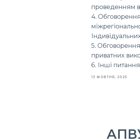
проведенням ви
4. Обговорення
міжрегіонально
Індивідуальних
5. Обговорення
приватних вико
6. Інші питання
13 ЖОВТНЯ, 2025
АПВУ