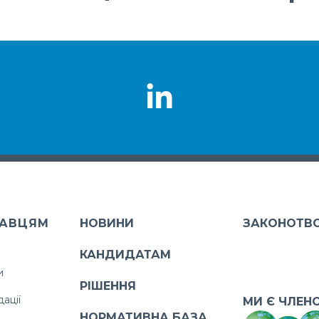
АВЦЯМ
НОВИНИ
ЗАКОНОТВ
КАНДИДАТАМ
и
РІШЕННЯ
ації
МИ Є ЧЛЕН
НОРМАТИВНА БАЗА