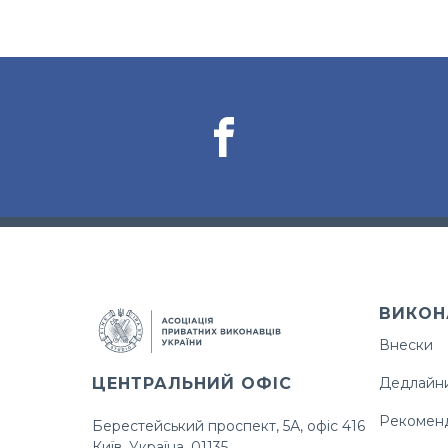
ВИКОН
Внески
ЦЕНТРАЛЬНИЙ ОФІС
Дедлайн
Рекоменд
Берестейський проспект, 5А, офіс 416
Київ, Україна, 01135