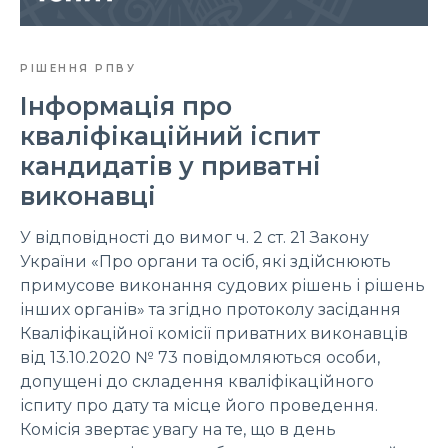
РІШЕННЯ РПВУ
Інформація про
кваліфікаційний іспит
кандидатів у приватні
виконавці
У відповідності до вимог ч. 2 ст. 21 Закону
України «Про органи та осіб, які здійснюють
примусове виконання судових рішень і рішень
інших органів» та згідно протоколу засідання
Кваліфікаційної комісії приватних виконавців
від 13.10.2020 № 73 повідомляються особи,
допущені до складення кваліфікаційного
іспиту про дату та місце його проведення.
Комісія звертає увагу на те, що в день