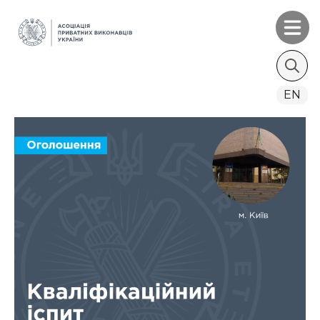
Search
EN
for: