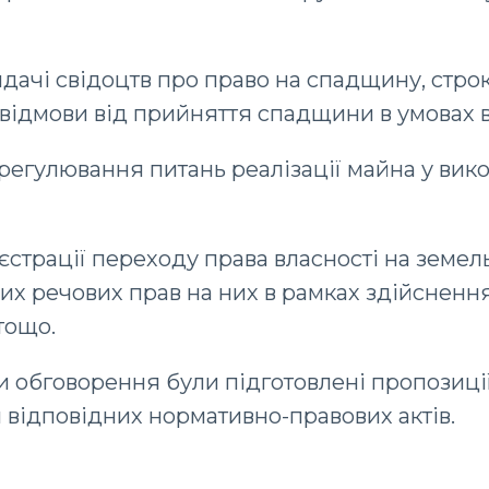
дачі свідоцтв про право на спадщину, стро
відмови від прийняття спадщини в умовах в
регулювання питань реалізації майна у вик
єстрації переходу права власності на земель
их речових прав на них в рамках здійсненн
тощо.
и обговорення були підготовлені пропозиц
відповідних нормативно-правових актів.