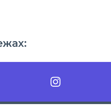
ежах: