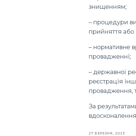
знищенням;
– процедури ви
прийняття або 
– нормативне в
провадженні;
– державної ре
реєстрація інш
провадження, 
За результатам
вдосконалення 
27 БЕРЕЗНЯ, 2023