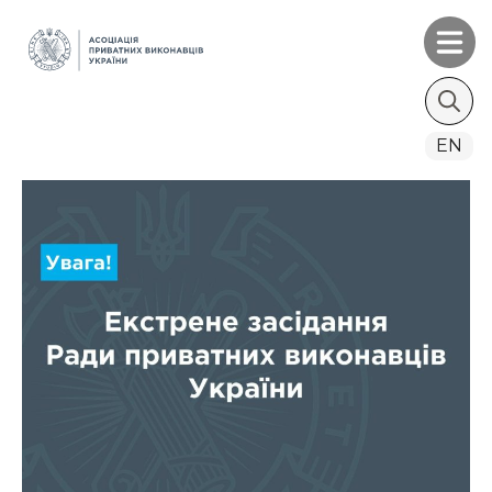
Search
EN
for: