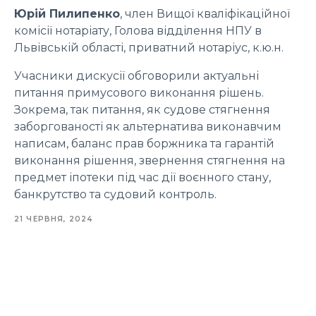
Юрій Пилипенко
, член Вищої кваліфікаційної
комісії нотаріату, Голова відділення НПУ в
Львівській області, приватний нотаріус, к.ю.н.
Учасники дискусії обговорили актуальні
питання примусового виконання рішень.
Зокрема, так питання, як судове стягнення
заборгованості як альтернатива виконавчим
написам, баланс прав боржника та гарантій
виконання рішення, звернення стягнення на
предмет іпотеки під час дії воєнного стану,
банкрутство та судовий контроль.
21 ЧЕРВНЯ, 2024