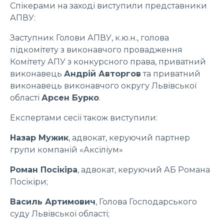
Спікерами на заході виступили представники
АПВУ:
Заступник Голови АПВУ, к.ю.н., голова
підкомітету з виконавчого провадження
Комітету АПУ з конкурсного права, приватний
виконавець
Андрій Авторгов
та приватний
виконавець виконавчого округу Львівської
області
Арсен Бурко
.
Експертами сесії також виступили:
Назар Мужик
, адвокат, керуючий партнер
групи компаній «Аксіліум»
Роман Посікіра
, адвокат, керуючий АБ Романа
Посікіри;
Василь Артимович
, Голова Господарського
суду Львівської області;