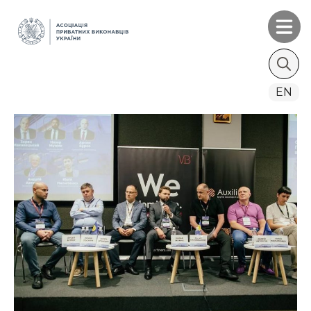
Search
EN
for: