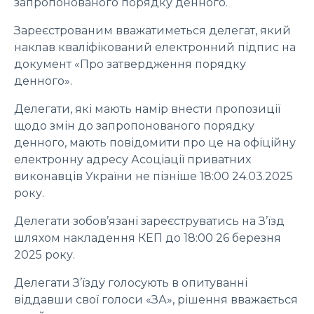
запропонованого порядку денного.
Зареєстрованим вважатиметься делегат, який
наклав кваліфікований електронний підпис на
документ «Про затвердження порядку
денного».
Делегати, які мають намір внести пропозиції
щодо змін до запропонованого порядку
денного, мають повідомити про це на офіційну
електронну адресу Асоціації приватних
виконавців України не пізніше 18:00 24.03.2025
року.
Делегати зобов’язані зареєструватись на З’їзд
шляхом накладення КЕП до 18:00 26 березня
2025 року.
Делегати З’їзду голосують в опитуванні
віддавши свої голоси «ЗА», рішення вважається