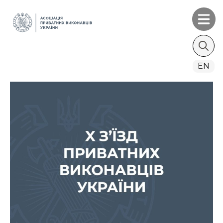
Search
EN
for: