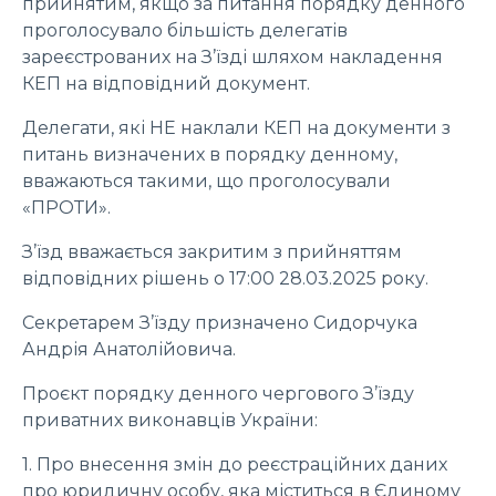
прийнятим, якщо за питання порядку денного
проголосувало більшість делегатів
зареєстрованих на З’їзді шляхом накладення
КЕП на відповідний документ.
Делегати, які НЕ наклали КЕП на документи з
питань визначених в порядку денному,
вважаються такими, що проголосували
«ПРОТИ».
З’їзд вважається закритим з прийняттям
відповідних рішень о 17:00 28.03.2025 року.
Секретарем З’їзду призначено Сидорчука
Андрія Анатолійовича.
Проєкт порядку денного чергового З’їзду
приватних виконавців України:
1. Про внесення змін до реєстраційних даних
про юридичну особу, яка міститься в Єдиному