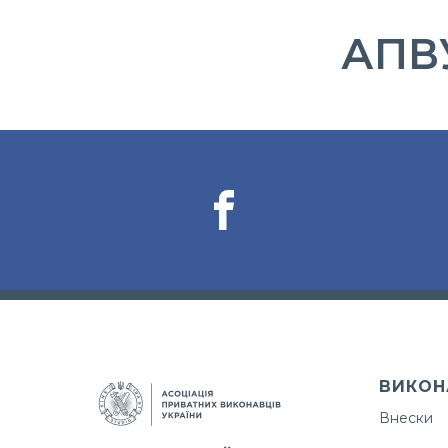
АПВУ
ВИКОН
Внески