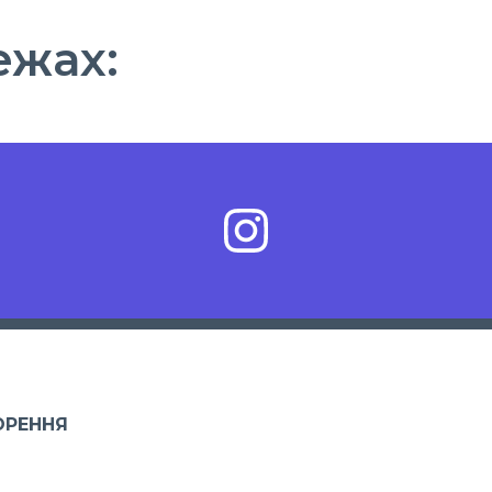
ежах:
ОРЕННЯ