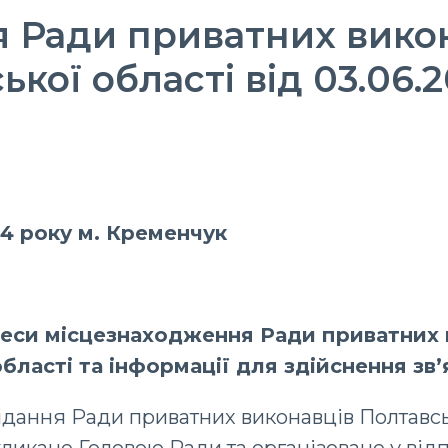
 Ради приватних вико
ької області від 03.06.
4 року м. Кременчук
реси місцезнаходження Ради приватних 
бласті та інформації для здійснення зв’
дання Ради приватних виконавців Полтавсь