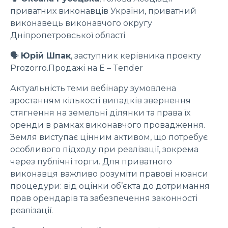
приватних виконавців України, приватний
виконавець виконавчого округу
Дніпропетровської області
🗣
Юрій Шпак
, заступник керівника проекту
Prozorro.Продажі на Е – Tender
Актуальність теми вебінару зумовлена
зростанням кількості випадків звернення
стягнення на земельні ділянки та права їх
оренди в рамках виконавчого провадження.
Земля виступає цінним активом, що потребує
особливого підходу при реалізації, зокрема
через публічні торги. Для приватного
виконавця важливо розуміти правові нюанси
процедури: від оцінки об’єкта до дотримання
прав орендарів та забезпечення законності
реалізації.