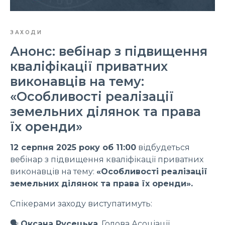
ЗАХОДИ
Анонс: вебінар з підвищення
кваліфікації приватних
виконавців на тему:
«Особливості реалізації
земельних ділянок та права
їх оренди»
12 серпня 2025 року об 11:00
відбудеться
вебінар з підвищення кваліфікації приватних
виконавців на тему:
«Особливості реалізації
земельних ділянок та права їх оренди».
Спікерами заходу виступатимуть:
🗣
Оксана Русецька
, Голова Асоціації