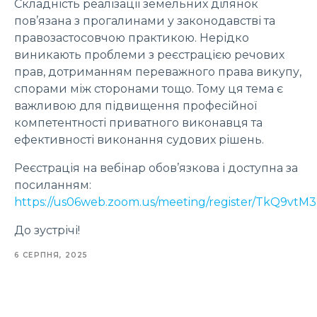
Складність реалізації земельних ділянок
пов’язана з прогалинами у законодавстві та
правозастосовчою практикою. Нерідко
виникають проблеми з реєстрацією речових
прав, дотриманням переважного права викупу,
спорами між сторонами тощо. Тому ця тема є
важливою для підвищення професійної
компетентності приватного виконавця та
ефективності виконання судових рішень.
Реєстрація на вебінар обов’язкова і доступна за
посиланням:
https://us06web.zoom.us/meeting/register/TkQ9v
До зустрічі!
6 СЕРПНЯ, 2025