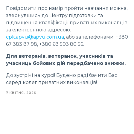
Повідомити про намір пройти навчання можна,
звернувшись до Центру підготовки та
підвищення кваліфікації приватних виконавців
за електронною адресою:
cpk.apvu@apvu.com.ua
, або за телефонами: +380
67 383 87 98, +380 68 503 80 56.
Для ветеранів, ветеранок, учасників та
учасниць бойових дій передбачено знижки.
До зустрічі на курсі! Будемо раді бачити Вас
серед колег приватних виконавців!
7 КВІТНЯ, 2026