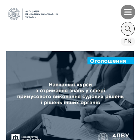
Search
EN
for: