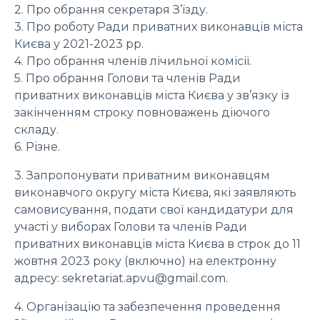
2. Про обрання секретаря З’їзду.
3. Про роботу Ради приватних виконавців міста
Києва у 2021-2023 рр.
4. Про обрання членів лічильної комісії.
5. Про обрання Голови та членів Ради
приватних виконавців міста Києва у зв’язку із
закінченням строку повноважень діючого
складу.
6. Різне.
3. Запропонувати приватним виконавцям
виконавчого округу міста Києва, які заявляють
самовисування, подати свої кандидатури для
участі у виборах Голови та членів Ради
приватних виконавців міста Києва в строк до 11
жовтня 2023 року (включно) на електронну
адресу: sekretariat.apvu@gmail.com.
4. Організацію та забезпечення проведення