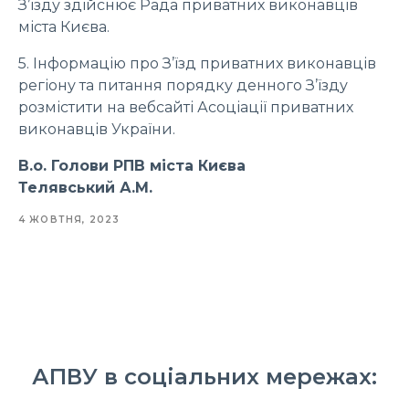
З’їзду здійснює Рада приватних виконавців
міста Києва.
5. Інформацію про З’їзд приватних виконавців
регіону та питання порядку денного З’їзду
розмістити на вебсайті Асоціації приватних
виконавців України.
В.о. Голови РПВ міста Києва
Телявський А.М.
4 ЖОВТНЯ, 2023
АПВУ в соціальних мережах: