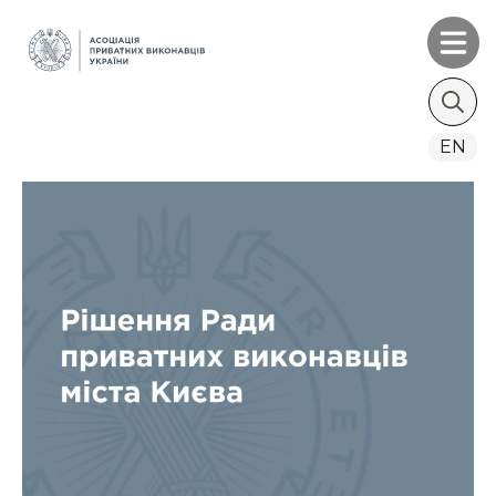
Search
EN
for: