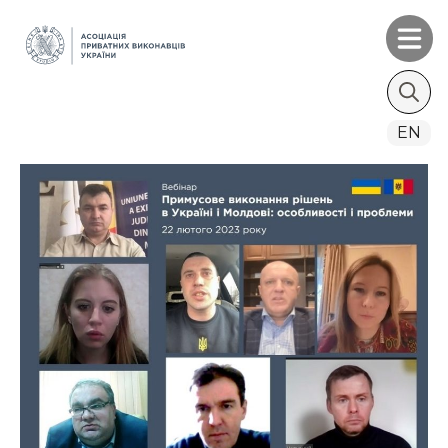
Search
EN
for: