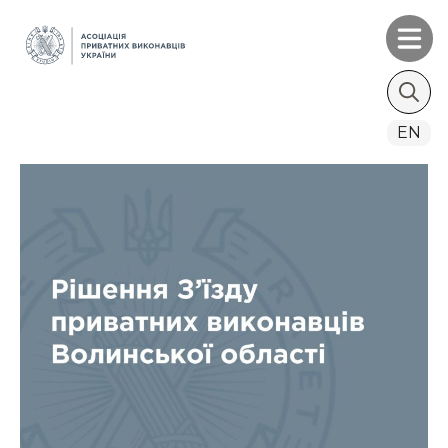
Search
EN
for: