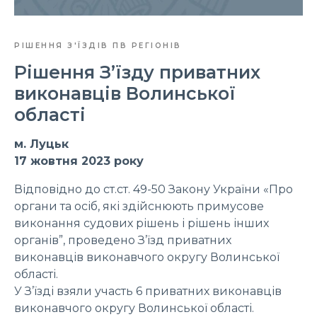
РІШЕННЯ З'ЇЗДІВ ПВ РЕГІОНІВ
Рішення З’їзду приватних
виконавців Волинської
області
м. Луцьк
17 жовтня 2023 року
Відповідно до ст.ст. 49-50 Закону України «Про
органи та осіб, які здійснюють примусове
виконання судових рішень і рішень інших
органів”, проведено З’їзд приватних
виконавців виконавчого округу Волинської
області.
У З’їзді взяли участь 6 приватних виконавців
виконавчого округу Волинської області.