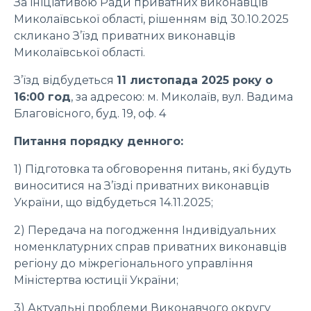
За ініціативою Ради приватних виконавців
Миколаївської області, рішенням від 30.10.2025
скликано З’їзд приватних виконавців
Миколаївської області.
З’їзд відбудеться
11 листопада 2025 року о
16:00 год
, за адресою: м. Миколаїв, вул. Вадима
Благовісного, буд. 19, оф. 4
Питання порядку денного:
1) Підготовка та обговорення питань, які будуть
виноситися на З’їзді приватних виконавців
України, що відбудеться 14.11.2025;
2) Передача на погодження Індивідуальних
номенклатурних справ приватних виконавців
регіону до міжрегіонального управління
Міністертва юстиції України;
3) Актуальні проблеми Виконавчого округу