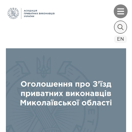
Search
EN
for: