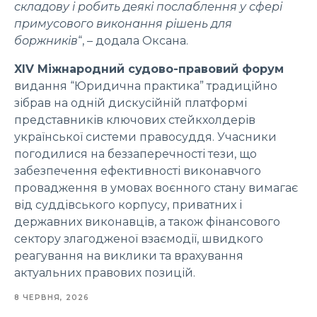
складову і робить деякі послаблення у сфері
примусового виконання рішень для
боржників
“, – додала Оксана.
XІV Міжнародний судово-правовий форум
видання “Юридична практика” традиційно
зібрав на одній дискусійній платформі
представників ключових стейкхолдерів
української системи правосуддя. Учасники
погодилися на беззаперечності тези, що
забезпечення ефективності виконавчого
провадження в умовах воєнного стану вимагає
від суддівського корпусу, приватних і
державних виконавців, а також фінансового
сектору злагодженої взаємодії, швидкого
реагування на виклики та врахування
актуальних правових позицій.
8 ЧЕРВНЯ, 2026