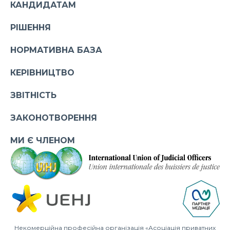
КАНДИДАТАМ
РІШЕННЯ
НОРМАТИВНА БАЗА
КЕРІВНИЦТВО
ЗВІТНІСТЬ
ЗАКОНОТВОРЕННЯ
МИ Є ЧЛЕНОМ
Некомерційна професійна організація «Асоціація приватних