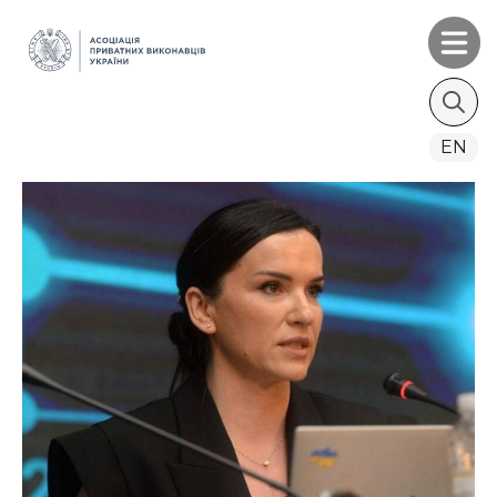
Search
EN
for: