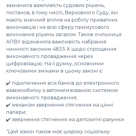
зазначила важливість судових рішень,
постанов, в тому числі, Верховного Суду, які
мають значний вплив на роботу приватних
виконавців і на всю сферу примусового
виконання рішень загалом. Також очільниця
АПВУ відзначила важливість набрання
чинності законом 4833-X щодо спрощення
виконавчого провадження через
цифровізацію. На її думку, основними
ключовими змінами в цьому законі є:
✔️ підключення всіх банків до електронного
взаємообміну з автоматизованою системою
виконавчого провадження;
✔️ механізм звернення стягнення на цінні
папери;
✔️ звернення стягнення на депозитні рахунки.
“Цей закон також має широку соціальну