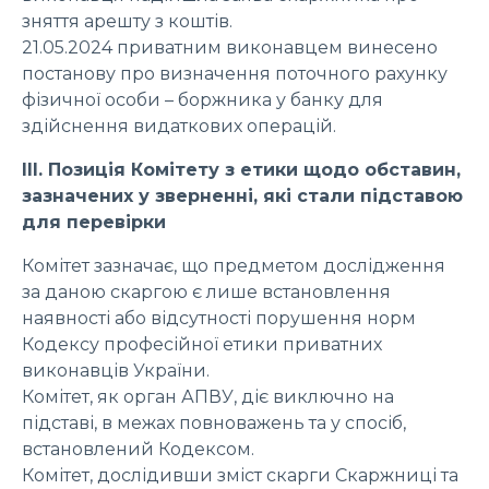
зняття арешту з коштів.
21.05.2024 приватним виконавцем винесено
постанову про визначення поточного рахунку
фізичної особи – боржника у банку для
здійснення видаткових операцій.
ІІІ. Позиція Комітету з етики щодо обставин,
зазначених у зверненні, які стали підставою
для перевірки
Комітет зазначає, що предметом дослідження
за даною скаргою є лише встановлення
наявності або відсутності порушення норм
Кодексу професійної етики приватних
виконавців України.
Комітет, як орган АПВУ, діє виключно на
підставі, в межах повноважень та у спосіб,
встановлений Кодексом.
Комітет, дослідивши зміст скарги Скаржниці та