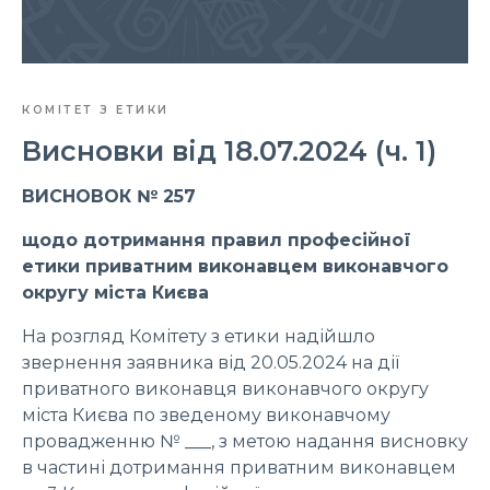
КОМІТЕТ З ЕТИКИ
Висновки від 18.07.2024 (ч. 1)
ВИСНОВОК № 257
щодо дотримання правил професійної
етики приватним виконавцем виконавчого
округу міста Києва
На розгляд Комітету з етики надійшло
звернення заявника від 20.05.2024 на дії
приватного виконавця виконавчого округу
міста Києва по зведеному виконавчому
провадженню № ___, з метою надання висновку
в частині дотримання приватним виконавцем