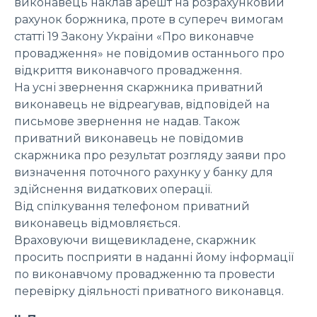
виконавець наклав арешт на розрахунковий
рахунок боржника, проте в супереч вимогам
статті 19 Закону України «Про виконавче
провадження» не повідомив останнього про
відкриття виконавчого провадження.
На усні звернення скаржника приватний
виконавець не відреагував, відповідей на
письмове звернення не надав. Також
приватний виконавець не повідомив
скаржника про результат розгляду заяви про
визначення поточного рахунку у банку для
здійснення видаткових операції.
Від спілкування телефоном приватний
виконавець відмовляється.
Враховуючи вищевикладене, скаржник
просить посприяти в наданні йому інформації
по виконавчому провадженню та провести
перевірку діяльності приватного виконавця.