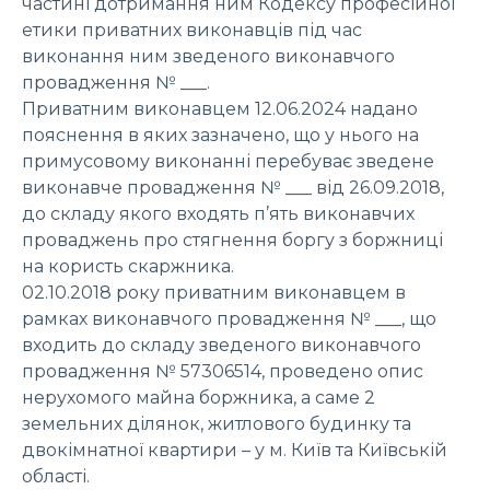
частині дотримання ним Кодексу професійної
етики приватних виконавців під час
виконання ним зведеного виконавчого
провадження № ___.
Приватним виконавцем 12.06.2024 надано
пояснення в яких зазначено, що у нього на
примусовому виконанні перебуває зведене
виконавче провадження № ___ від 26.09.2018,
до складу якого входять п’ять виконавчих
проваджень про стягнення боргу з боржниці
на користь скаржника.
02.10.2018 року приватним виконавцем в
рамках виконавчого провадження № ___, що
входить до складу зведеного виконавчого
провадження № 57306514, проведено опис
нерухомого майна боржника, а саме 2
земельних ділянок, житлового будинку та
двокімнатної квартири – у м. Київ та Київській
області.