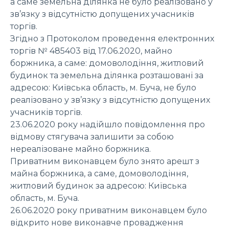
а саме земельна ділянка не було реалізовано у
зв’язку з відсутністю допущених учасників
торгів.
Згідно з Протоколом проведення електронних
торгів № 485403 від 17.06.2020, майно
боржника, а саме: домоволодіння, житловий
будинок та земельна ділянка розташовані за
адресою: Київська область, м. Буча, не було
реалізовано у зв’язку з відсутністю допущених
учасників торгів.
23.06.2020 року надійшло повідомлення про
відмову стягувача залишити за собою
нереалізоване майно боржника.
Приватним виконавцем було знято арешт з
майна боржника, а саме, домоволодіння,
житловий будинок за адресою: Київська
область, м. Буча.
26.06.2020 року приватним виконавцем було
відкрито нове виконавче провадження