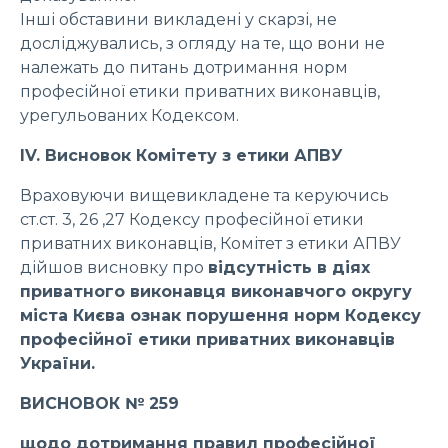
Інші обставини викладені у скарзі, не
досліджувались, з огляду на те, що вони не
належать до питань дотримання норм
професійної етики приватних виконавців,
урегульованих Кодексом.
ІV. Висновок Комітету з етики АПВУ
Враховуючи вищевикладене та керуючись
ст.ст. 3, 26 ,27 Кодексу професійної етики
приватних виконавців, Комітет з етики АПВУ
дійшов висновку про
відсутність в діях
приватного виконавця виконавчого округу
міста Києва ознак порушення норм Кодексу
професійної етики приватних виконавців
України.
ВИСНОВОК № 259
щодо дотримання правил професійної