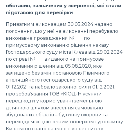
обставин, зазначених у зверненні, які стали
підставою для перевірки
Приватним виконавцем 30.05.2024 надано
пояснення, що у неї на виконанні перебувало
виконавче провадження № ___ по
примусовому виконанню рішення наказу
Господарського суду міста Києва від 29.02.2024
по справі №___, виданого на примусове
виконання рішення від 05.08.2020, яке
залишено без змін постановою Північного
апеляційного господарського суду від
01.12.2021 та набрало законної сили 01.12.2021,
про зобов’язання ТОВ «КІОД-1» усунути
перешкоди у користуванні земельною
ділянкою шляхом знесення самовільно
збудованих об’єктів – будинку охорони та
переходу між цокольним поверхом гуртожитку
Київського національного університету