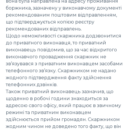
вона була направлена на адресу проживання
боржника, зазначену у виконавчому документі
рекомендованим поштовим відправленням,
що підтверджується копією реєстру
рекомендованих відправлень.
Щодо неможливості скаржника додзвонитися
до приватного виконавця, то приватний
виконавець повідомив, що за час відкритого
виконавчого провадження скаржник не
зв’язувався з приватним виконавцем засобами
телефонного зв’язку. Скаржником не надано
жодного підтвердження факту здійснення
телефонних дзвінків.
Також приватний виконавець зазначив, що
щоденно в робочі години знаходиться за
адресою свого офісу, який працює в звичному
режимі та приватним виконавцем
здійснюється прийом громадян. Скаржником
жодним чином не доведено того факту, що він