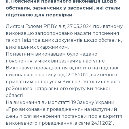
ІІ. Пояснення приватного виконавця щодо
обставин, зазначених у зверненні, які стали
підставою для перевірки
Листом Голови РПВУ від 27.05.2024 приватному
виконавцю запропоновано надати пояснення
та копії відповідних документів щодо обставин,
викладених скаржником.
Приватним виконавцем було надано
пояснення, у яких він зазначив наступне.
Виконавче провадження відкрито на підставі
виконавчого напису від 12.06.2021, вчиненого
приватним нотаріусом Києво-Святошинського
районного нотаріального округу Київської
області.
На виконання вимог статті 19 Закону України
«Про виконавче провадження» на наступний
день після винесення постанови про відкриття
виконавчого провадження, а саме 24.11.2021,