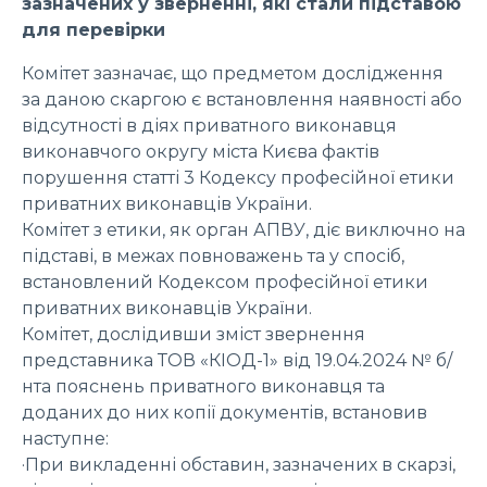
зазначених у зверненні, які стали підставою
для перевірки
Комітет зазначає, що предметом дослідження
за даною скаргою є встановлення наявності або
відсутності в діях приватного виконавця
виконавчого округу міста Києва фактів
порушення статті 3 Кодексу професійної етики
приватних виконавців України.
Комітет з етики, як орган АПВУ, діє виключно на
підставі, в межах повноважень та у спосіб,
встановлений Кодексом професійної етики
приватних виконавців України.
Комітет, дослідивши зміст звернення
представника ТОВ «КІОД-1» від 19.04.2024 № б/
нта пояснень приватного виконавця та
доданих до них копії документів, встановив
наступне:
·При викладенні обставин, зазначених в скарзі,