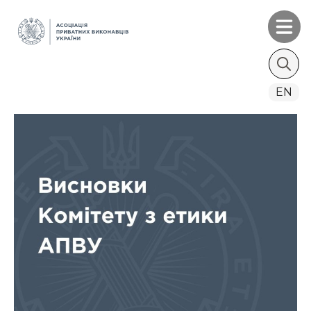
Search
EN
for: