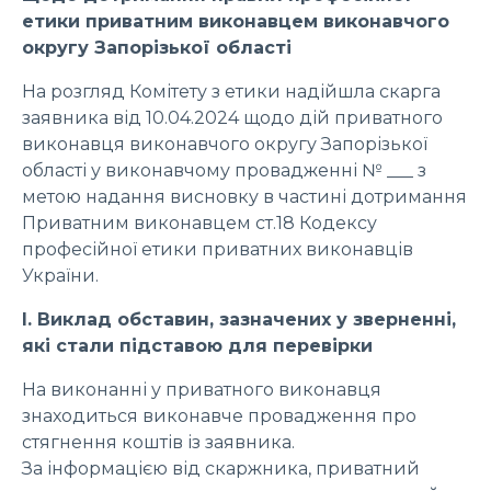
етики приватним виконавцем виконавчого
округу Запорізької області
На розгляд Комітету з етики надійшла скарга
заявника від 10.04.2024 щодо дій приватного
виконавця виконавчого округу Запорізької
області у виконавчому провадженні № ___ з
метою надання висновку в частині дотримання
Приватним виконавцем ст.18 Кодексу
професійної етики приватних виконавців
України.
І. Виклад обставин, зазначених у зверненні,
які стали підставою для перевірки
На виконанні у приватного виконавця
знаходиться виконавче провадження про
стягнення коштів із заявника.
За інформацією від скаржника, приватний