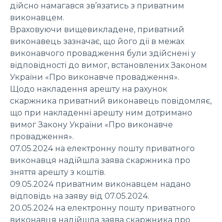
дійсно намагався зв’язатись з приватним
виконавцем.
Враховуючи вищевикладене, приватний
виконавець зазначає, що його дії в межах
виконавчого провадження були здійснені у
відповідності до вимог, встановлених Законом
України «Про виконавче провадження».
Щодо накладення арешту на рахунок
скаржника приватний виконавець повідомляє,
що при накладенні арешту ним дотримано
вимог Закону України «Про виконавче
провадження».
07.05.2024 на електронну пошту приватного
виконавця надійшла заява скаржника про
зняття арешту з коштів.
09.05.2024 приватним виконавцем надано
відповідь на заяву від 07.05.2024.
20.05.2024 на електронну пошту приватного
виконавця надійшла заява скаржника про