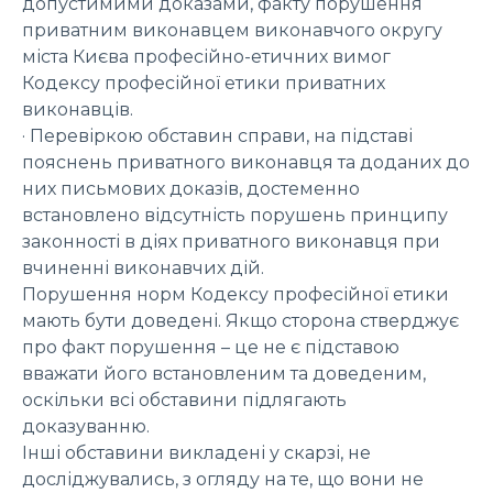
допустимими доказами, факту порушення
приватним виконавцем виконавчого округу
міста Києва професійно-етичних вимог
Кодексу професійної етики приватних
виконавців.
· Перевіркою обставин справи, на підставі
пояснень приватного виконавця та доданих до
них письмових доказів, достеменно
встановлено відсутність порушень принципу
законності в діях приватного виконавця при
вчиненні виконавчих дій.
Порушення норм Кодексу професійної етики
мають бути доведені. Якщо сторона стверджує
про факт порушення – це не є підставою
вважати його встановленим та доведеним,
оскільки всі обставини підлягають
доказуванню.
Інші обставини викладені у скарзі, не
досліджувались, з огляду на те, що вони не