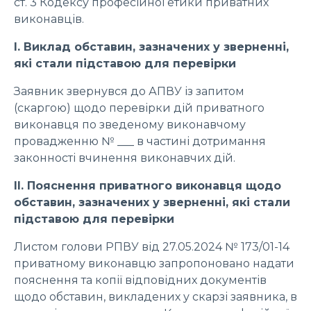
ст. 3 Кодексу професійної етики приватних
виконавців.
І. Виклад обставин, зазначених у зверненні,
які стали підставою для перевірки
Заявник звернувся до АПВУ із запитом
(скаргою) щодо перевірки дій приватного
виконавця по зведеному виконавчому
провадженню № ___ в частині дотримання
законності вчинення виконавчих дій.
ІІ. Пояснення приватного виконавця щодо
обставин, зазначених у зверненні, які стали
підставою для перевірки
Листом голови РПВУ від 27.05.2024 № 173/01-14
приватному виконавцю запропоновано надати
пояснення та копії відповідних документів
щодо обставин, викладених у скарзі заявника, в