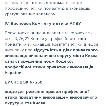
належать до питань дотримання норм
професійної етики приватних виконавців,
урегульованих Кодексом.
ІV. Висновок Комітету з етики АПВУ
Враховуючи вищевикладене та керуючись
ст.ст. 3, 26, 27 Кодексу професійної етики
приватних виконавців, Комітет з етики дійшов
висновку про
відсутність в діях приватного
виконавця виконавчого округу міста Києва
ознак порушення норм Кодексу
професійної етики приватних виконавців
України.
ВИСНОВОК № 258
щодо дотримання правил професійної
етики приватним виконавцем виконавчого
округу міста Києва