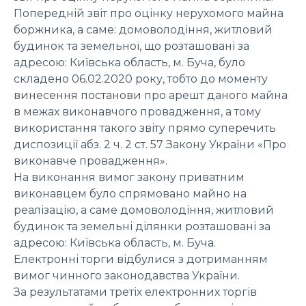
Попередній звіт про оцінку нерухомого майна
боржника, а саме: домоволодіння, житловий
будинок та земельної, що розташовані за
адресою: Київська область, м. Буча, було
складено 06.02.2020 року, тобто до моменту
винесення постанови про арешт даного майна
в межах виконавчого провадження, а тому
використання такого звіту прямо суперечить
диспозиції абз. 2 ч. 2 ст. 57 Закону України «Про
виконавче провадження».
На виконання вимог закону приватним
виконавцем було спрямовано майно на
реалізацію, а саме домоволодіння, житловий
будинок та земельні ділянки розташовані за
адресою: Київська область, м. Буча.
Електронні торги відбулися з дотриманням
вимог чинного законодавства України.
За результатами третіх електронних торгів