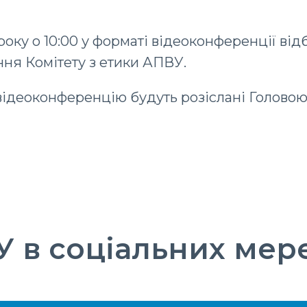
року о 10:00 у форматі відеоконференції ві
ння Комітету з етики АПВУ.
ідеоконференцію будуть розіслані Головою 
 в соціальних мер