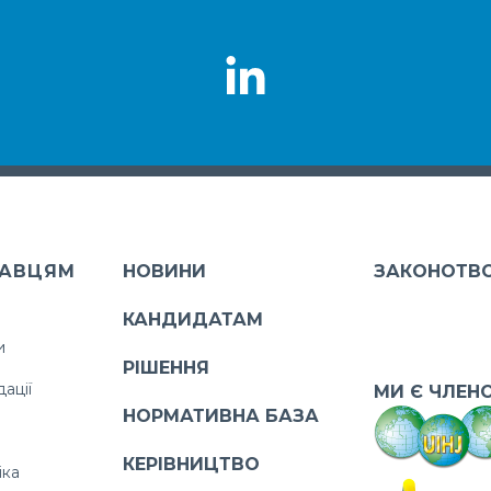
АВЦЯМ
НОВИНИ
ЗАКОНОТВ
КАНДИДАТАМ
и
РІШЕННЯ
ації
МИ Є ЧЛЕН
НОРМАТИВНА БАЗА
КЕРІВНИЦТВО
іка