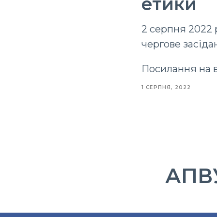
етики
2 серпня 2022 
чергове засіда
Посилання на в
1 СЕРПНЯ, 2022
АПВУ