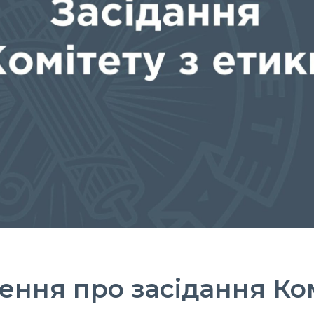
ння про засідання Ком