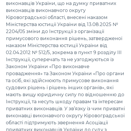
виконавців України, що на думку приватних
виконавців виконавчого округу
Кіровоградської області, внесені наказом
Міністерства юстиції України від 13.08.2025 №
2204/05 зміни до Інструкції з організації
примусового виконання рішень, затвердженої
наказом Міністерства юстиції України від
02.04.2012 № 512/5, зокрема в пункт 9 розділу III
Інструкції, суперечать та не узгоджуються із
Законом України «Про виконавче
провадження» та Законом України «Про органи
та осіб, які здійснюють примусове виконання
судових рішень і рішень інших органів», які
мають вищу юридичну силу по відношенню до
Інструкції, та несуть шкоду правам та інтересам
приватних виконавців. У зв’язку із чим приватні
виконавці виконавчого округу Кіровоградської
області підтримують звернення Асоціації
приватних виконавців України до суду з