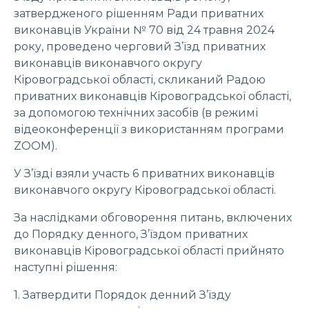
затвердженого рішенням Ради приватних
виконавців України № 70 від 24 травня 2024
року, проведено черговий З’їзд приватних
виконавців виконавчого округу
Кіровоградської області, скликаний Радою
приватних виконавців Кіровоградської області,
за допомогою технічних засобів (в режимі
відеоконференції з використанням програми
ZOOM).
У З’їзді взяли участь 6 приватних виконавців
виконавчого округу Кіровоградської області.
За наслідками обговорення питань, включених
до Порядку денного, З’їздом приватних
виконавців Кіровоградської області прийнято
наступні рішення:
1. Затвердити Порядок денний З’їзду