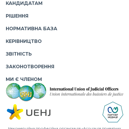
КАНДИДАТАМ
РІШЕННЯ
НОРМАТИВНА БАЗА
КЕРІВНИЦТВО
ЗВІТНІСТЬ
ЗАКОНОТВОРЕННЯ
МИ Є ЧЛЕНОМ
Некомерційна професійна організація «Асоціація приватних