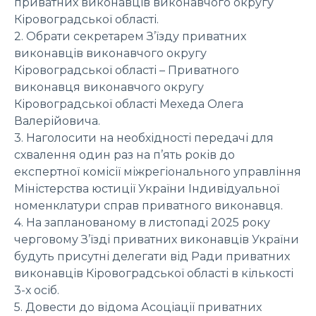
приватних виконавців виконавчого округу
Кіровоградської області.
2. Обрати секретарем З’їзду приватних
виконавців виконавчого округу
Кіровоградської області – Приватного
виконавця виконавчого округу
Кіровоградської області Мехеда Олега
Валерійовича.
3. Наголосити на необхідності передачі для
схвалення один раз на п’ять років до
експертної комісії міжрегіонального управління
Міністерства юстиції України Індивідуальної
номенклатури справ приватного виконавця.
4. На запланованому в листопаді 2025 року
черговому З’їзді приватних виконавців України
будуть присутні делегати від Ради приватних
виконавців Кіровоградської області в кількості
3-х осіб.
5. Довести до відома Асоціації приватних