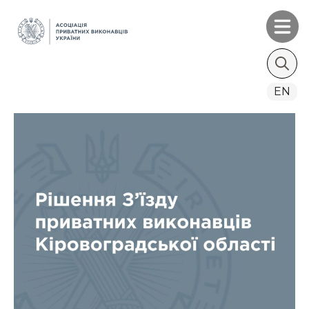
Search
EN
for: