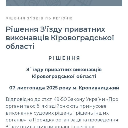
РІШЕННЯ З'ЇЗДІВ ПВ РЕГІОНІВ
Рішення З’їзду приватних
виконавців Кіровоградської
області
Р І Ш Е Н Н Я
З`їзду приватних виконавців
Кіровоградської області
07 листопада 2025 року м. Кропивницький
Відповідно до ст.ст. 49-50 Закону України «Про
органи та осіб, які здійснюють примусове
виконання судових рішень і рішень інших
органів» та Порядку організації та проведення
З’їзду приватних виконавців регіону,