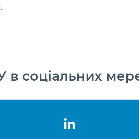
.
 в соціальних мер