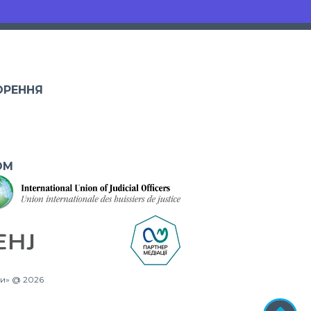
ОРЕННЯ
ОМ
ни» @ 2026