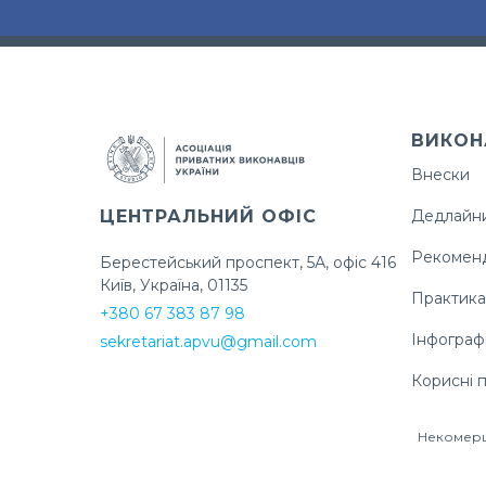
ВИКОН
Внески
ЦЕНТРАЛЬНИЙ ОФІС
Дедлайн
Рекоменд
Берестейський проспект, 5А, офіс 416
Київ, Україна, 01135
Практика
+380 67 383 87 98
Інфограф
sekretariat.apvu@gmail.com
Корисні 
Некомерці