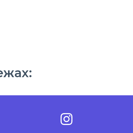
ежах: