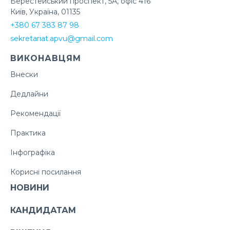
Берестейський проспект, 5А, офіс 416
Київ, Україна, 01135
+380 67 383 87 98
sekretariat.apvu@gmail.com
ВИКОНАВЦЯМ
Внески
Дедлайни
Рекомендації
Практика
Інфографіка
Корисні посилання
НОВИНИ
КАНДИДАТАМ