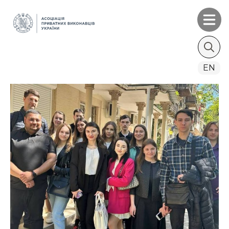
Search
EN
for: