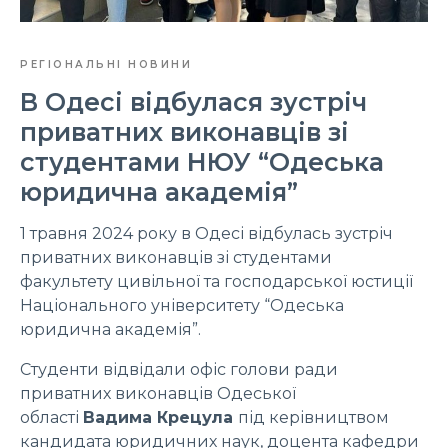
РЕГІОНАЛЬНІ НОВИНИ
В Одесі відбулася зустріч
приватних виконавців зі
студентами НЮУ “Одеська
юридична академія”
1 травня 2024 року в Одесі відбулась зустріч
приватних виконавців зі студентами
факультету цивільної та господарської юстиції
Національного університету “Одеська
юридична академія”.
Студенти відвідали офіс голови ради
приватних виконавців Одеської
області
Вадима Крецула
під керівництвом
кандидата юридичних наук, доцента кафедри