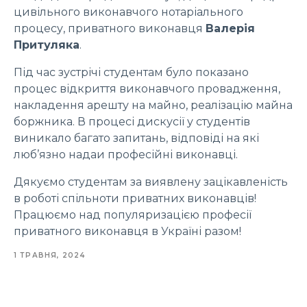
цивільного виконавчого нотаріального
процесу, приватного виконавця
Валерія
Притуляка
.
Під час зустрічі студентам було показано
процес відкриття виконавчого провадження,
накладення арешту на майно, реалізацію майна
боржника. В процесі дискусії у студентів
виникало багато запитань, відповіді на які
люб’язно надаи професійні виконавці.
Дякуємо студентам за виявлену зацікавленість
в роботі спільноти приватних виконавців!
Працюємо над популяризацією професії
приватного виконавця в Україні разом!
1 ТРАВНЯ, 2024