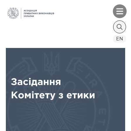
Search
EN
for: