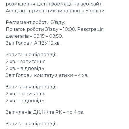
розміщення цієї інформації на веб-сайті
Асоціації приватних виконавців України.
Регламент роботи З’їзду:
Початок роботи З’їзду – 10:00. Реєстрація
делегатів – 09:15 – 09:50.
Звіт Голови АПВУ 15 хв.
Запитання відповіді:
2 хв. – запитання
2 хв. – відповідь
Звіт Голови комітету з етики – 4 хв.
Запитання відповіді:
2 хв. – запитання
2 хв. – відповідь
Звіт членів ДК, КК та РК – по 4 хв.
Запитання відповіді: