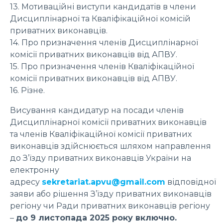
13. Мотиваційні виступи кандидатів в члени
Дисциплінарної та Кваліфікаційної комісій
приватних виконавців.
14. Про призначення членів Дисциплінарної
комісії приватних виконавців від АПВУ.
15. Про призначення членів Кваліфікаційної
комісії приватних виконавців від АПВУ.
16. Різне.
Висування кандидатур на посади членів
Дисциплінарної комісії приватних виконавців
та членів Кваліфікаційної комісії приватних
виконавців здійснюється шляхом направлення
до З’їзду приватних виконавців України на
електронну
адресу
sekretariat.apvu@gmail.com
відповідної
заяви або рішення З’їзду приватних виконавців
регіону чи Ради приватних виконавців регіону
–
до 9 листопада 2025 року включно.