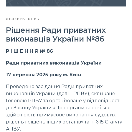
РІШЕННЯ РПВУ
Рішення Ради приватних
виконавців України №86
Р І Ш Е Н Н Я № 86
Ради приватних виконавців України
17 вересня 2025 року
м. Київ
Проведено засідання Ради приватних
виконавців України (далі – РПВУ), скликане
Головою РПВУ та організоване у відповідності
до Закону України «Про органи та осіб, які
здійснюють примусове виконання судових
рішень і рішень інших органів» та п. 6.15 Статуту
АПВУ.