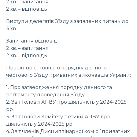
2 хв. – запитання
2 хв. – відповідь
Виступи делегатів З’їзду з заявлених питань до
3 хв.
Запитання відповіді:
2 хв. – запитання
2 хв. – відповідь
Проект орієнтовного порядку денного
чергового З’їзду приватних виконавців України:
1. Про затвердження порядку денного та
регламенту проведення З’їзду.
2. Звіт Голови АПВУ про діяльність у 2024-2025
рр.
3. Звіт Голови Комітету з етики АПВУ про
діяльність у 2024-2025 рр.
4. Звіт членів Дисциплінарної комісії приватних