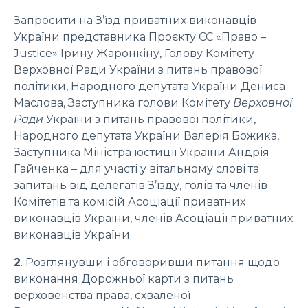
Запросити на З’їзд приватних виконавців
України представника Проєкту ЄС «Право –
Justicе» Ірину Жаронкіну, Голову Комітету
Верховної Ради України з питань правової
політики, Народного депутата України Дениса
Маслова, Заступника голови Комітету
Верховної
Ради
України з питань правової політики,
Народного депутата України Валерія Божика,
Заступника Міністра юстиції України Андрія
Гайченка – для участі у вітальному слові та
запитань від делегатів З’їзду, голів та членів
Комітетів та комісій Асоціації приватних
виконавців України, членів Асоціації приватних
виконавців України.
2
. Розглянувши і обговоривши питання щодо
виконання Дорожньої карти з питань
верховенства права, схваленої