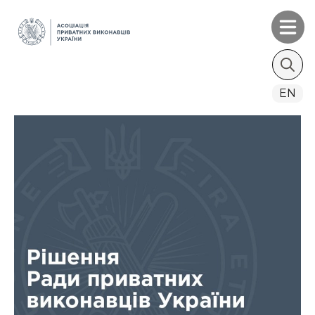
Search
EN
for: