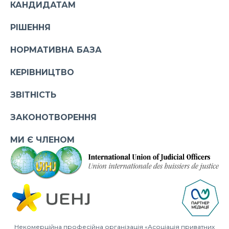
КАНДИДАТАМ
РІШЕННЯ
НОРМАТИВНА БАЗА
КЕРІВНИЦТВО
ЗВІТНІСТЬ
ЗАКОНОТВОРЕННЯ
МИ Є ЧЛЕНОМ
Некомерційна професійна організація «Асоціація приватних