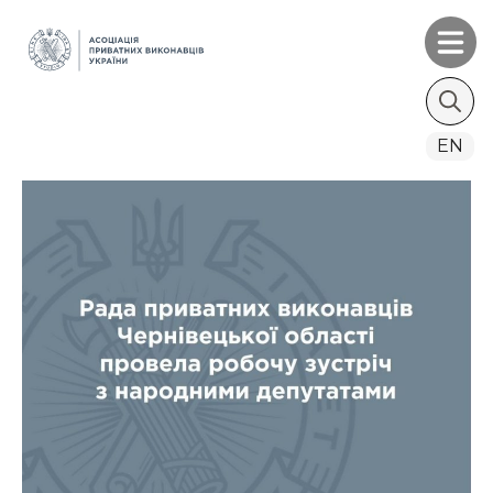
Search
EN
for: