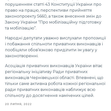
порушенням статті 43 Конституції України про
право на працю, перспективи прийняття
законопроекту 5660, а також внесення змін до
Закону України “Про мобілізаційну підготовку
та мобілізацію”.
Народні депутати уважно вислухали пропозиції
і побажання спільноти приватних виконавців і
пообіцяли обов’язково приділити їм увагу у
законотворенні.
Асоціація приватних виконавців України вітає
регіональну ініціативу Ради приватних
виконавців Чернівецької області. Впевнені, що
тільки саме активна робота кожної регіональної
ради приватних виконавців наближує всю
спільноту до досягнення намічених цілей.
20 ЛИПНЯ, 2022