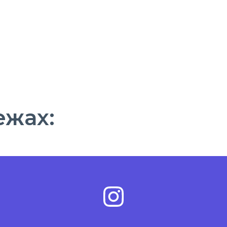
ежах: