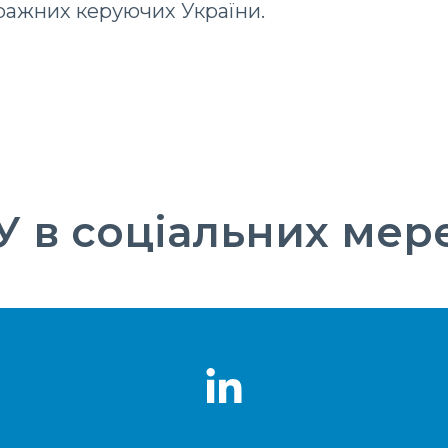
тражних керуючих України.
 в соціальних мер