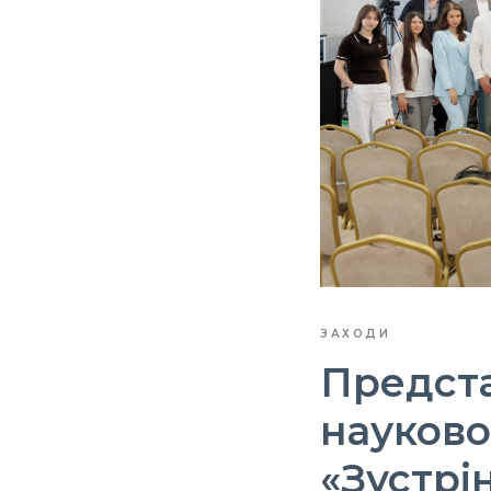
ЗАХОДИ
Предста
науково
«Зустрі