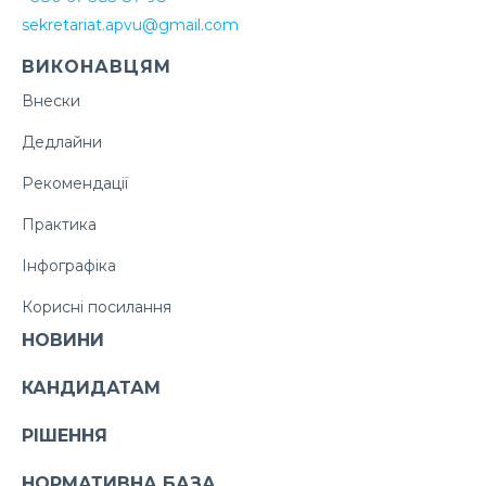
sekretariat.apvu@gmail.com
ВИКОНАВЦЯМ
Внески
Дедлайни
Рекомендації
Практика
Інфографіка
Корисні посилання
НОВИНИ
КАНДИДАТАМ
РІШЕННЯ
НОРМАТИВНА БАЗА