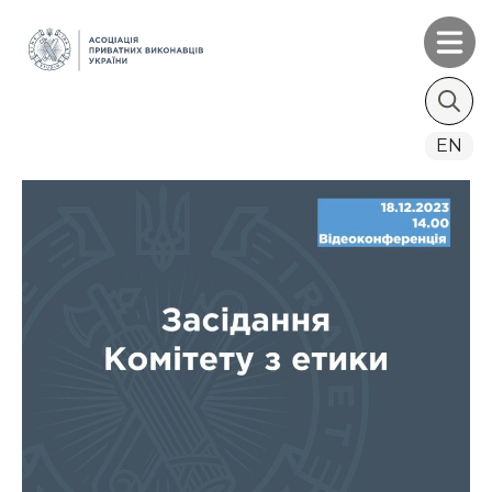
Search
EN
for: