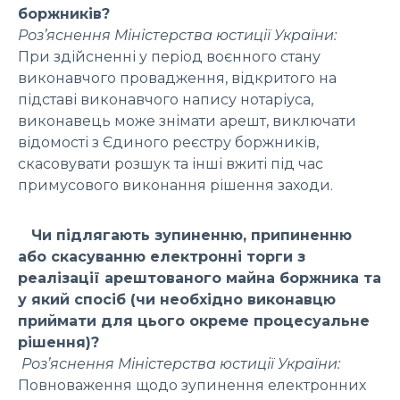
боржників?
Роз’яснення Міністерства юстиції України:
При здійсненні у період воєнного стану
виконавчого провадження, відкритого на
підставі виконавчого напису нотаріуса,
виконавець може знімати арешт, виключати
відомості з Єдиного реєстру боржників,
скасовувати розшук та інші вжиті під час
примусового виконання рішення заходи.
Чи підлягають зупиненню, припиненню
або скасуванню електронні торги з
реалізації арештованого майна боржника та
у який спосіб (чи необхідно виконавцю
приймати для цього окреме процесуальне
рішення)?
Роз’яснення Міністерства юстиції України:
Повноваження щодо зупинення електронних