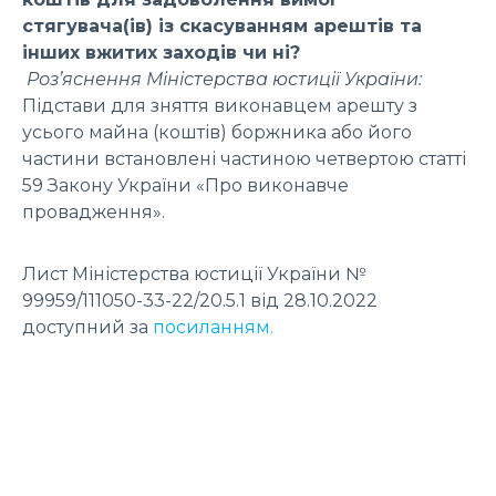
стягувача(ів) із скасуванням арештів та
інших вжитих заходів чи ні?
Роз’яснення Міністерства юстиції України:
Підстави для зняття виконавцем арешту з
усього майна (коштів) боржника або його
частини встановлені частиною четвертою статті
59 Закону України «Про виконавче
провадження».
Лист Міністерства юстиції України №
99959/111050-33-22/20.5.1 від 28.10.2022
доступний за
посиланням.