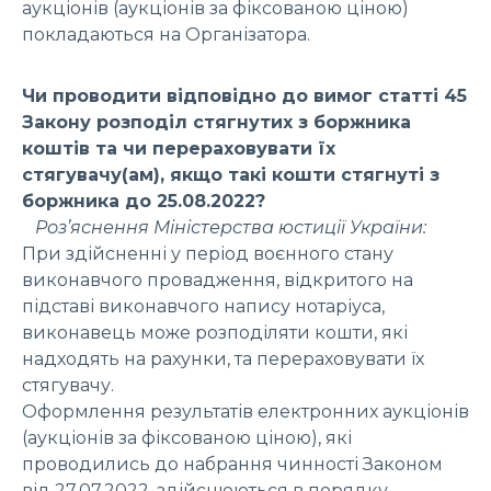
аукціонів (аукціонів за фіксованою ціною)
покладаються на Організатора.
Чи проводити відповідно до вимог статті 45
Закону розподіл стягнутих з боржника
коштів та чи перераховувати їх
стягувачу(ам), якщо такі кошти стягнуті з
боржника до 25.08.2022?
Роз’яснення Міністерства юстиції України:
При здійсненні у період воєнного стану
виконавчого провадження, відкритого на
підставі виконавчого напису нотаріуса,
виконавець може розподіляти кошти, які
надходять на рахунки, та перераховувати їх
стягувачу.
Оформлення результатів електронних аукціонів
(аукціонів за фіксованою ціною), які
проводились до набрання чинності Законом
від 27.07.2022, здійснюються в порядку,