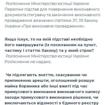
Роз’яснення Міністерства юстиції України:
Переліки підстав для повернення виконавчого
документа стягувачу та закінчення виконавчого
провадження визначені статтями 37, 39 Закону
України «Про виконавче провадження».
Якщо існує, то на якій підставі необхідно
його завершувати (із посиланням на пункт,
частину і статтю Закону) та у який строк?
Роз’яснення Міністерства юстиції України:
Роз’яснення не надано.
Чи підлягають зняттю, скасуванню чи
припиненню арешти, оголошений розшук
майна боржника або інші вжиті під час
примусового виконання виконавчого напису
заходи примусового виконання рішення, чи
виключаються відомості з Єдиного реєстру