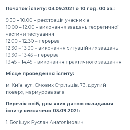
Початок іспиту: 03.09.2021 о 10 год. 00 хв.:
9.30 – 10.00 – реєстрація учасників
10.00 – 12.00 – виконання завдань теоретичної
частини тестування
12.00 – 12.30 – перерва
12.30 – 13.30 – виконання ситуаційних завдань
13.30 – 13.45 – перерва
13.45 – 14.45 – виконання практичного завдання
Місце проведення іспиту:
м. Київ, вул. Січових Стрільців, 73, другий
поверх, мармурова зала
Перелік осіб, для яких датою складання
іспиту визначено 03.09.2021:
1. Боліщук Руслан Анатолійович