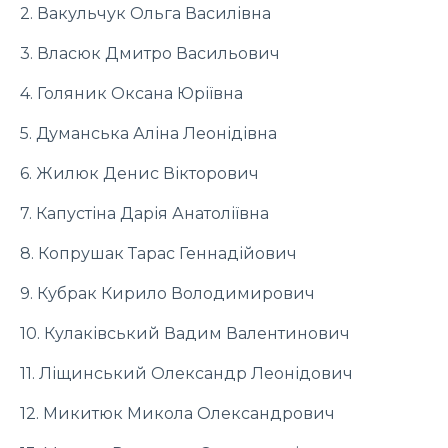
2. Вакульчук Ольга Василівна
3. Власюк Дмитро Васильович
4. Голяник Оксана Юріївна
5. Думанська Аліна Леонідівна
6. Жилюк Денис Вікторович
7. Капустіна Дарія Анатоліївна
8. Копрушак Тарас Геннадійович
9. Кубрак Кирило Володимирович
10. Кулаківський Вадим Валентинович
11. Ліщинський Олександр Леонідович
12. Микитюк Микола Олександрович