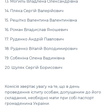
13. Могиль Владлена Олександрівна
14. Пляка Сергій Валерійович
15. Решітко Валентина Валентинівна
16. Роман Владислав Яношевич
17. Руденко Андрій Павлович
18. Руденко Віталій Володимирович
19. Собяніна Олена Вадимівна
20. Шуляк Сергій Борисович
Комісія звертає увагу на те, що в день
проведення іспиту особам, допущеним до його
складання, необхідно мати при собі паспорт
громадянина України.