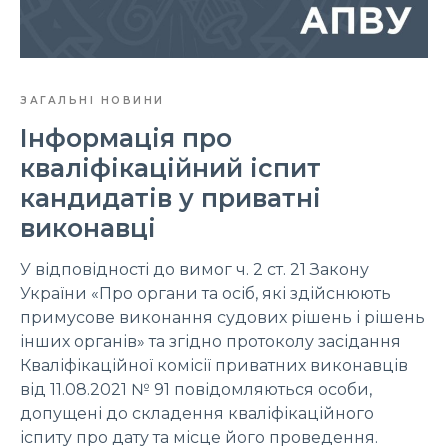
ЗАГАЛЬНІ НОВИНИ
Інформація про
кваліфікаційний іспит
кандидатів у приватні
виконавці
У відповідності до вимог ч. 2 ст. 21 Закону
України «Про органи та осіб, які здійснюють
примусове виконання судових рішень і рішень
інших органів» та згідно протоколу засідання
Кваліфікаційної комісії приватних виконавців
від 11.08.2021 № 91 повідомляються особи,
допущені до складення кваліфікаційного
іспиту про дату та місце його проведення.