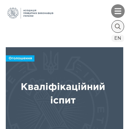
Search
EN
for: