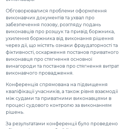
Обговорювалися проблеми оформлення
виконавчих документів та ухвал про
забезпечення позову, розгляду подань
виконавців про розшук та привід боржника,
ухилення боржника від виконання рішення
через дії, що містять ознаки фраудаторності та
фіктивності, оскарження постанов приватного
виконавця про стягнення основної
винагороди та постанов про стягнення витрат
виконавчого провадження.
Конференція спрямована на підвищення
кваліфікації учасників, а також рівня взаємодії
між судами та приватними виконавцями в
процесі судового контролю за виконанням
рішень.
За результатами конференції було проведено