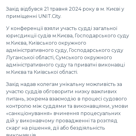
Захід відбувся 21 травня 2024 року в м. Києві у
приміщенні UNIT.City.
У конференції взяли участь судді загальної
юрисдикції судів м.Києва, Господарського суду
м.Києва, Київського окружного
адміністративного суду, Господарського суду
Луганської області, Cумського окружного
адміністративного суду та приватні виконавці
м.Києва та Київської області.
Захід надав колегам унікальну можливість за
участю суддів обговорити низку важливих
питань, зокрема взаємодію в процесі судового
контролю між суддями та виконавцями, умови
«санкціонування» вчинення процесуальних
дій у виконавчому провадженні та розгляд
скарг на рішення, дії або бездіяльність
виконавців.