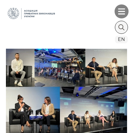
Search
EN
for: