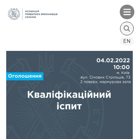
Search
EN
for: