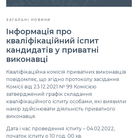
ЗАГАЛЬНІ НОВИНИ
Інформація про
кваліфікаційний іспит
кандидатів у приватні
виконавці
Кваліфікаційна комісія приватних виконавців
повідомляє, що згідно протоколу засідання
Комісії від 23.12.2021 № 99 Комісією
затверджений графік складання
кваліфікаційного іспиту особами, які виявили
намір здійснювати діяльність приватного
виконавця.
Дата і час проведення іспиту – 04.02.2022,
початок іспиту о 10 год. 00 хв.