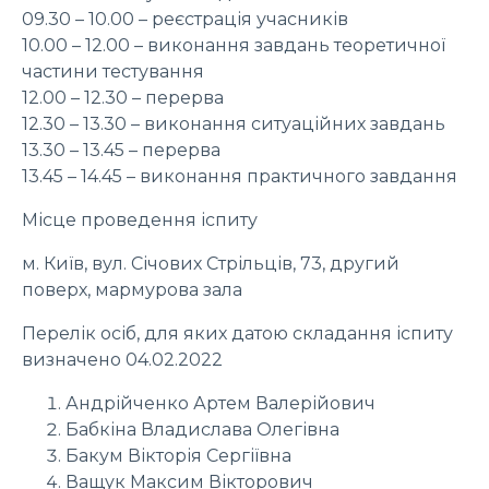
09.30 – 10.00 – реєстрація учасників
10.00 – 12.00 – виконання завдань теоретичної
частини тестування
12.00 – 12.30 – перерва
12.30 – 13.30 – виконання ситуаційних завдань
13.30 – 13.45 – перерва
13.45 – 14.45 – виконання практичного завдання
Місце проведення іспиту
м. Київ, вул. Січових Стрільців, 73, другий
поверх, мармурова зала
Перелік осіб, для яких датою складання іспиту
визначено 04.02.2022
Андрійченко Артем Валерійович
Бабкіна Владислава Олегівна
Бакум Вікторія Сергіївна
Ващук Максим Вікторович