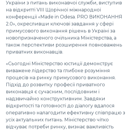
України з питань виконавчої служби, виступив
на відкритті VIII Щорічної міжнародної
конференції «Made in Odesa. PRO ВИКОНАННЯ
2.0», окресливши ключові завдання у сфері
примусового виконання рішень в Україні за
новопризначеного очільника Міністерства, а
також перспективи розширення повноважень
приватних виконавців.
«Сьогодні Міністерство юстиції демонструє
виважене лідерство та глибоке розуміння
процесів на ринку примусового виконання.
Підхід до розвитку професії приватного
виконавця є сучасним, послідовним і
надзвичайно конструктивним. Завдяки
відкритості та готовності до діалогу вдалося
оперативно налагодити ефективну співпрацю з
усіх актуальних питань. Міністерство чітко
відчуває потреби ринку, визнає важливість