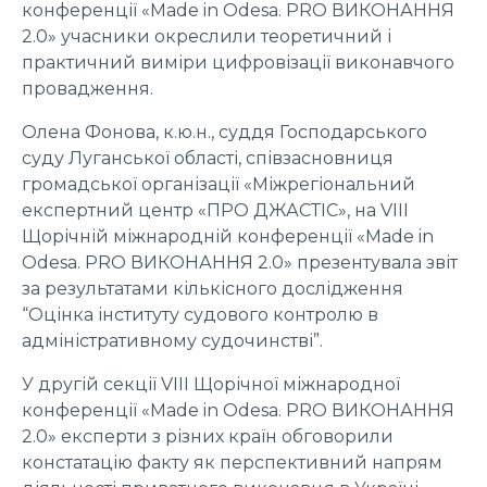
конференції «Made in Odesa. PRO ВИКОНАННЯ
2.0» учасники окреслили теоретичний і
практичний виміри цифровізації виконавчого
провадження.
Олена Фонова, к.ю.н., суддя Господарського
суду Луганської області, співзасновниця
громадської організації «Міжрегіональний
експертний центр «ПРО ДЖАСТІС», на VIII
Щорічній міжнародній конференції «Made in
Odesa. PRO ВИКОНАННЯ 2.0» презентувала звіт
за результатами кількісного дослідження
“Оцінка інституту судового контролю в
адміністративному судочинстві”.
У другій секції VIII Щорічної міжнародної
конференції «Made in Odesa. PRO ВИКОНАННЯ
2.0» експерти з різних країн обговорили
констатацію факту як перспективний напрям