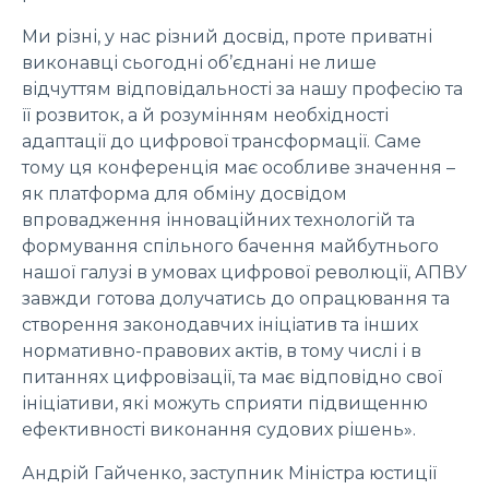
Ми різні, у нас різний досвід, проте приватні
виконавці сьогодні об’єднані не лише
відчуттям відповідальності за нашу професію та
її розвиток, а й розумінням необхідності
адаптації до цифрової трансформації. Саме
тому ця конференція має особливе значення –
як платформа для обміну досвідом
впровадження інноваційних технологій та
формування спільного бачення майбутнього
нашої галузі в умовах цифрової революції, АПВУ
завжди готова долучатись до опрацювання та
створення законодавчих ініціатив та інших
нормативно-правових актів, в тому числі і в
питаннях цифровізації, та має відповідно свої
ініціативи, які можуть сприяти підвищенню
ефективності виконання судових рішень».
Андрій Гайченко, заступник Міністра юстиції