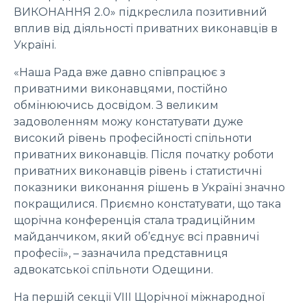
ВИКОНАННЯ 2.0» підкреслила позитивний
вплив від діяльності приватних виконавців в
Україні.
«Наша Рада вже давно співпрацює з
приватними виконавцями, постійно
обмінюючись досвідом. З великим
задоволенням можу констатувати дуже
високий рівень професійності спільноти
приватних виконавців. Після початку роботи
приватних виконавців рівень і статистичні
показники виконання рішень в Україні значно
покращилися. Приємно констатувати, що така
щорічна конференція стала традиційним
майданчиком, який об’єднує всі правничі
професії», – зазначила представниця
адвокатської спільноти Одещини.
На першій секції VIII Щорічної міжнародної