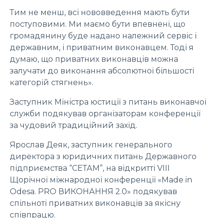
Тим не менш, всі нововведення мають бути
поступовими. Ми маємо бути впевнені, що
громадянину буде надано належний сервіс і
державним, і приватним виконавцем. Тоді я
думаю, що приватних виконавців можна
залучати до виконання абсолютної більшості
категорій стягнень».
Заступник Міністра юстиції з питань виконавчої
служби подякував організаторам конференції
за чудовий традиційний захід.
Ярослав Деяк, заступник генерального
директора з юридичних питань Державного
підприємства “СЕТАМ”, на відкритті VIII
Щорічної міжнародної конференції «Made in
Odesa. PRO ВИКОНАННЯ 2.0» подякував
спільноті приватних виконавців за якісну
співпрацю.