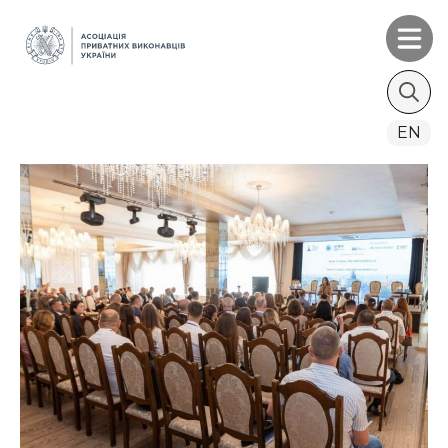
Search
EN
for: