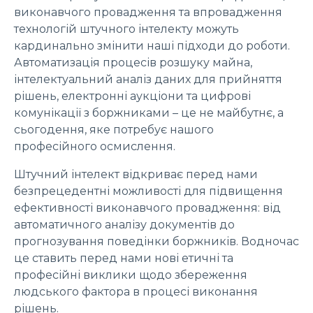
виконавчого провадження та впровадження
технологій штучного інтелекту можуть
кардинально змінити наші підходи до роботи.
Автоматизація процесів розшуку майна,
інтелектуальний аналіз даних для прийняття
рішень, електронні аукціони та цифрові
комунікації з боржниками – це не майбутнє, а
сьогодення, яке потребує нашого
професійного осмислення.
Штучний інтелект відкриває перед нами
безпрецедентні можливості для підвищення
ефективності виконавчого провадження: від
автоматичного аналізу документів до
прогнозування поведінки боржників. Водночас
це ставить перед нами нові етичні та
професійні виклики щодо збереження
людського фактора в процесі виконання
рішень.