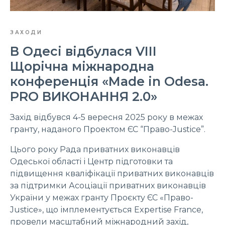
ЗАХОДИ
В Одесі відбулася VIII
Щорічна міжнародна
конференція «Made in Odesa.
PRO ВИКОНАННЯ 2.0»
Захід відбувся 4-5 вересня 2025 року в межах
гранту, наданого Проектом ЄС “Право-Justice”.
Цього року Рада приватних виконавців
Одеської області і Центр підготовки та
підвищення кваліфікації приватних виконавців
за підтримки Асоціації приватних виконавців
України у межах гранту Проєкту ЄС «Право-
Justice», що імплементується Expertise France,
провели масштабний міжнародний захід,