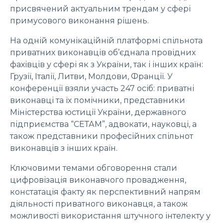
присвячений актуальним трендам у сфері
примусового виконання рішень.
На одній комунікаційній платформі спільнота
приватних виконавців об’єднала провідних
фахівців у сфері як з України, так і інших країн:
Грузії, Італії, Литви, Молдови, Франції. У
конференції взяли участь 247 осіб: приватні
виконавці та їх помічники, представники
Міністерства юстиції України, державного
підприємства “СЕТАМ”, адвокати, науковці, а
також представники професійних спільнот
виконавців з інших країн.
Ключовими темами обговорення стали
цифровізація виконавчого провадження,
констатація факту як перспективний напрям
діяльності приватного виконавця, а також
можливості використання штучного інтелекту у