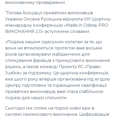
виконавчому провадженні.
“Голова Асоціації приватних виконавців
України Оксана Русецька відкрила VIII Щорічну
міжнародну конференцію «Made in Odesa. PRO
ВИКОНАННЯ 2.0» вступними словами:
«Подяка нашим одеським колегам за те, що
вони не втомлюються протягом вже восьми
років організовувати майданчики для
спілкування фахівців з примусового виконання
рішень, а також команді Проекту ЄС «Право-
Justice» за підтримку. Ця щорічна конференція,
яка цього року вперше організована під егідою
Центру підготовки та підвищення кваліфікації
приватних виконавців, вже стала стабільною
подією для нашої спільноти.
Сьогодні ми стоїмо на порозі нової ери в
системі примусового виконання. Цифровізація