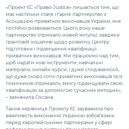
«Проект ЄС «Право-Justice» пишається тим, що
має настільки стале і гарне партнерство з
Асоціацією приватних виконавців України, яке
постійно розвивається. Цього року наше
партнерство отримало новий імпульс завдяки
грантовій ініціативі щодо розвитку Центру
підготовки і підвищення кваліфікації
приватних виконавців. Ми працюємо над тим,
щоб надати нові інструменти, навчальні
матеріали, онлайн-курси, і дуже сподіваємося,
що дуже скоро сотні приватних виконавців та їх
помічників отримають змогу підвищувати свою
кваліфікацію за допомогою сучасних методик»,
– зазначила Оксана.
Також керівниця Проекту ЄС зауважила про
важливість виконання Україною зобов’язань
перед європейськими партнерами у сфері