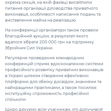
окрема секція, на якій фахівці висвітлили
питання організації діловодства приватного
виконавця, особливості написання подань та
виставлення майна на реалізацію.
На конференції організатори також провели
благодійний аукціон, в результаті якого
вдалося зібрати 200 000 грн на підтримку
Збройних Сил України.
Регулярне проведення міжнародних
конференцій сприяє вдосконаленню системи
професійного розвитку приватних виконавців
в Україні шляхом створення ефективної
платформи для обміну досвідом, знаннями та
найкращими практиками, а також посилює
інституційну спроможність професійної
спільноти.
Щиро дякуємо всім учасникам, хто долучився!