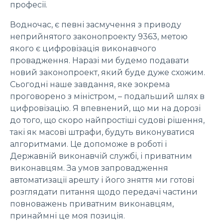
професії.
Водночас, є певні засмучення з приводу
неприйнятого законопроекту 9363, метою
якого є цифровізація виконавчого
провадження. Наразі ми будемо подавати
новий законопроект, який буде дуже схожим.
Сьогодні наше завдання, яке зокрема
проговорено з міністром, – подальший шлях в
цифровізацію. Я впевнений, що ми на дорозі
до того, що скоро найпростіші судові рішення,
такі як масові штрафи, будуть виконуватися
алгоритмами. Це допоможе в роботі і
Державній виконавчій службі, і приватним
виконавцям. За умов запровадження
автоматизації арешту і його зняття ми готові
розглядати питання щодо передачі частини
повноважень приватним виконавцям,
принаймні це моя позиція.