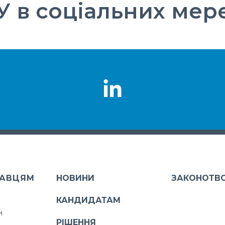
 в соціальних мер
АВЦЯМ
НОВИНИ
ЗАКОНОТВ
КАНДИДАТАМ
и
РІШЕННЯ