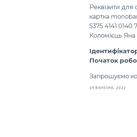
Реквізити для 
картка monoba
5375 4141 0140 
Коломієць Яна
Ідентифікатор
Початок робот
Запрошуємо кол
29 ВЕРЕСНЯ, 2022