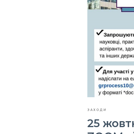
ЗАХОДИ
25 жовт