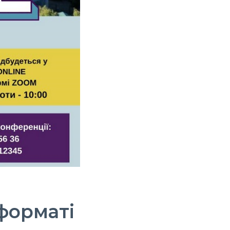
форматі