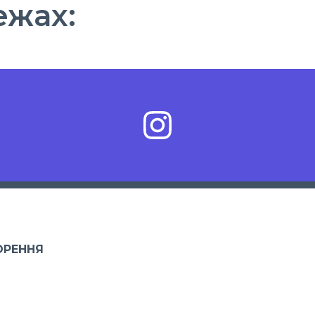
ежах:
ОРЕННЯ