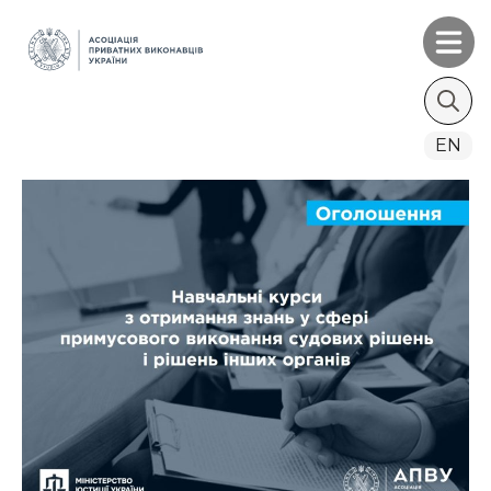
Search
EN
for: