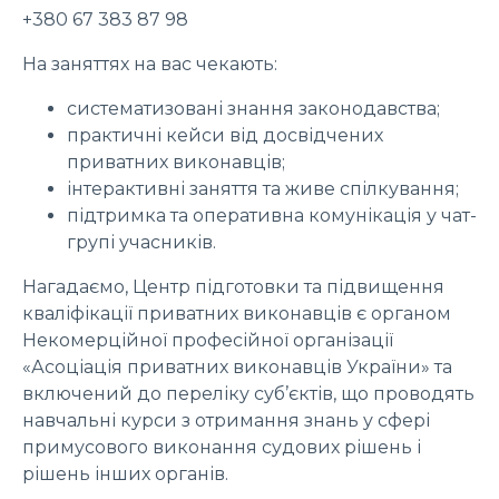
+380 67 383 87 98
На заняттях на вас чекають:
систематизовані знання законодавства;
практичні кейси від досвідчених
приватних виконавців;
інтерактивні заняття та живе спілкування;
підтримка та оперативна комунікація у чат-
групі учасників.
Нагадаємо, Центр підготовки та підвищення
кваліфікації приватних виконавців є органом
Некомерційної професійної організації
«Асоціація приватних виконавців України» та
включений до переліку суб’єктів, що проводять
навчальні курси з отримання знань у сфері
примусового виконання судових рішень і
рішень інших органів.