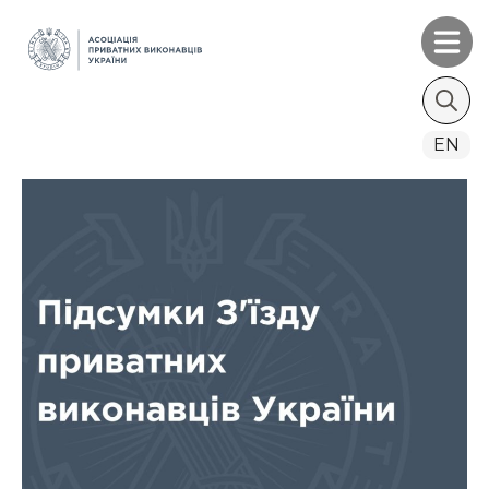
Search
EN
for: