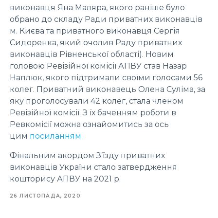
виконавця Яна Маляра, якого раніше було
обрано до складу Ради приватних виконавців
м. Києва та приватного виконавця Сергія
Сидоренка, який очолив Раду приватних
виконавців Рівненської області). Новим
головою Ревізійної комісії АПВУ став Назар
Наплюк, якого підтримали своїми голосами 56
колег. Приватний виконавець Олена Суліма, за
яку проголосували 42 колег, стала членом
Ревізійної комісії. З їх баченням роботи в
Ревкомісії можна ознайомитись за ось
цим
посиланням.
Фінальним акордом З’їзду приватних
виконавців України стало затвердження
кошторису АПВУ на 2021 р.
26 ЛИСТОПАДА, 2020